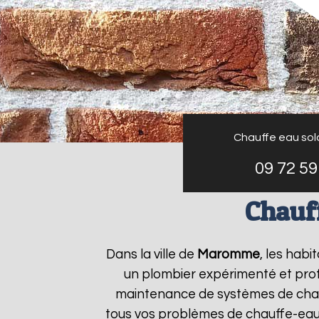
Chauffe eau sol
09 72 59
Chauf
Dans la ville de
Maromme
, les habi
un plombier expérimenté et profes
maintenance de systèmes de chau
tous vos problèmes de chauffe-eau