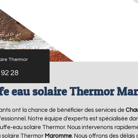
aire Thermor
 92 28
fe eau solaire Thermor M
tants ont la chance de bénéficier des services de
Chau
sionnel. Notre équipe d'experts est spécialisée dans l
ffe-eau solaire Thermor. Nous intervenons rapideme
 solaire Thermor
Maromme
. Nous offrons des délais