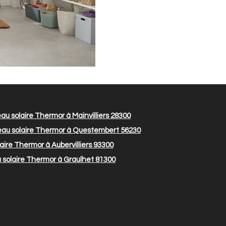
u solaire Thermor à Mainvilliers 28300
au solaire Thermor à Questembert 56230
ire Thermor à Aubervilliers 93300
solaire Thermor à Graulhet 81300