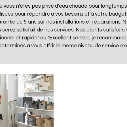
e vous n'êtes pas privé d'eau chaude pour longtemps.
isées pour répondre à vos besoins et à votre budget
arantie de 5 ans sur nos installations et réparations. 
ez satisfait de nos services. Nos clients satisfaits 
sionnel et rapide" ou "Excellent service, je recomman
terminés à vous offrir le même niveau de service exc