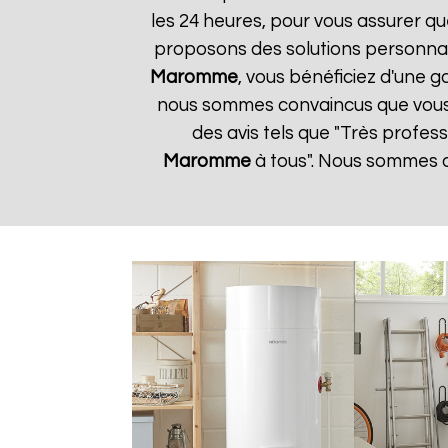
les 24 heures, pour vous assurer qu
proposons des solutions personnal
Maromme
, vous bénéficiez d'une g
nous sommes convaincus que vous ser
des avis tels que "Très profes
Maromme
à tous". Nous sommes dé