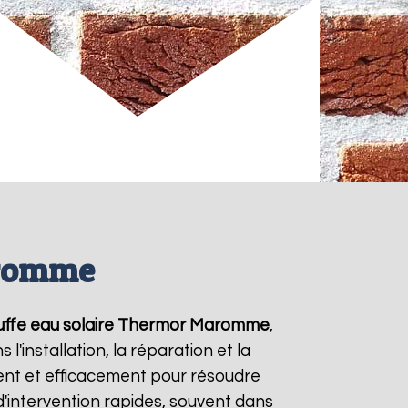
aromme
ffe eau solaire Thermor
Maromme
,
'installation, la réparation et la
nt et efficacement pour résoudre
 d'intervention rapides, souvent dans