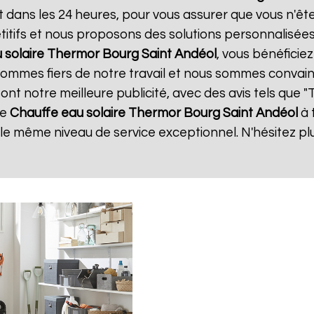
t dans les 24 heures, pour vous assurer que vous n'ê
itifs et nous proposons des solutions personnalisée
 solaire Thermor
Bourg Saint Andéol
, vous bénéficie
 sommes fiers de notre travail et nous sommes convain
 sont notre meilleure publicité, avec des avis tels que 
de
Chauffe eau solaire Thermor
Bourg Saint Andéol
à 
r le même niveau de service exceptionnel. N'hésitez pl