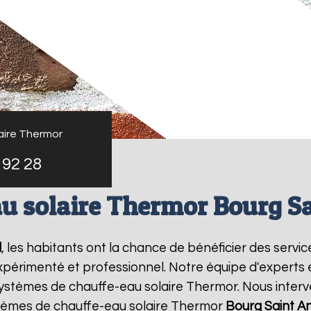
aire Thermor
 92 28
u solaire Thermor Bourg S
l
, les habitants ont la chance de bénéficier des servi
xpérimenté et professionnel. Notre équipe d'experts est
systèmes de chauffe-eau solaire Thermor. Nous inter
lèmes de chauffe-eau solaire Thermor
Bourg Saint A