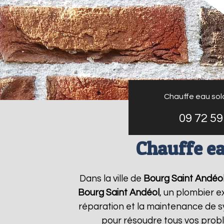
Chauffe eau sol
09 72 59
Chauffe ea
Dans la ville de
Bourg Saint Andéo
Bourg Saint Andéol
, un plombier e
réparation et la maintenance de 
pour résoudre tous vos prob