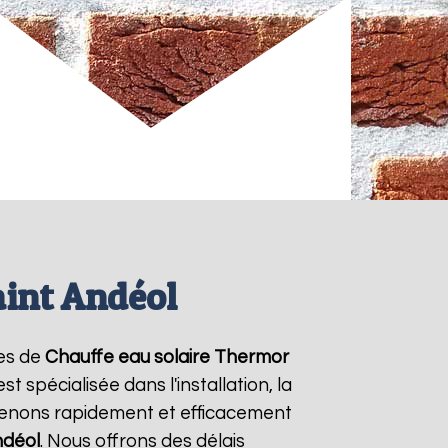
aint Andéol
ces de
Chauffe eau solaire Thermor
 spécialisée dans l'installation, la
venons rapidement et efficacement
ndéol
. Nous offrons des délais