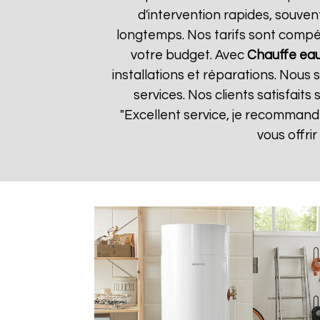
d'intervention rapides, souven
longtemps. Nos tarifs sont compét
votre budget. Avec
Chauffe eau
installations et réparations. Nous
services. Nos clients satisfaits
"Excellent service, je recomman
vous offri