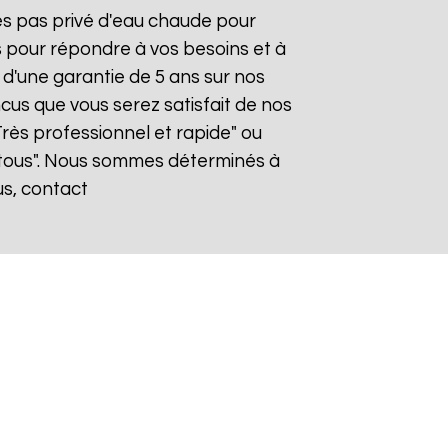
tes pas privé d'eau chaude pour
s pour répondre à vos besoins et à
z d'une garantie de 5 ans sur nos
cus que vous serez satisfait de nos
"Très professionnel et rapide" ou
tous". Nous sommes déterminés à
us, contact