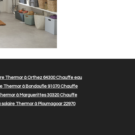
ire Thermor à Orthez 64300
Chauffe eau
re Thermor à Bondoufle 91070
Chauffe
Thermor à Marguerittes 30320
Chauffe
 solaire Thermor à Ploumagoar 22970