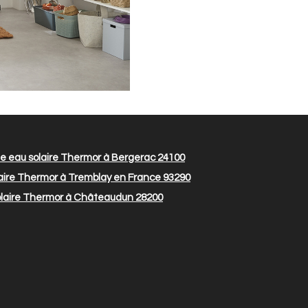
 eau solaire Thermor à Bergerac 24100
aire Thermor à Tremblay en France 93290
laire Thermor à Châteaudun 28200