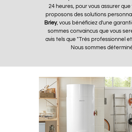
24 heures, pour vous assurer que 
proposons des solutions personnal
Briey
, vous bénéficiez d'une garanti
sommes convaincus que vous serez s
avis tels que "Très professionnel 
Nous sommes déterminés à