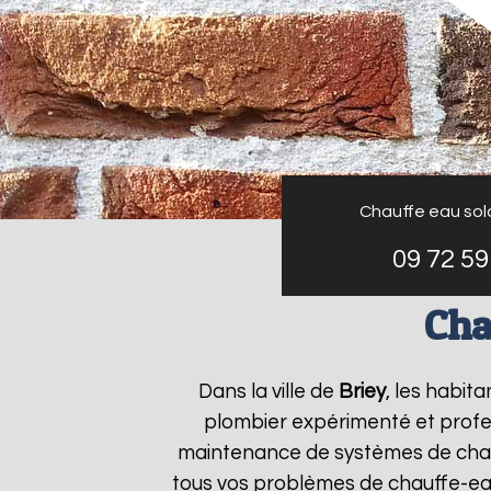
Chauffe eau sol
09 72 59
Cha
Dans la ville de
Briey
, les habit
plombier expérimenté et profess
maintenance de systèmes de chau
tous vos problèmes de chauffe-ea