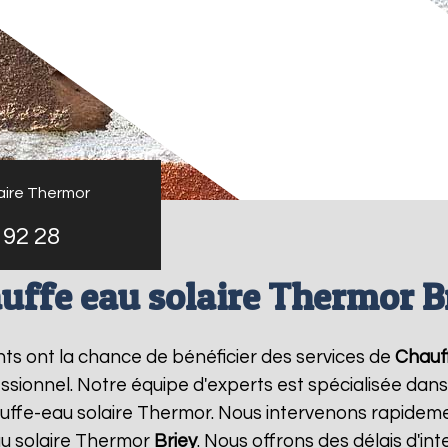
aire Thermor
 92 28
uffe eau solaire Thermor B
ants ont la chance de bénéficier des services de
Chauf
ionnel. Notre équipe d'experts est spécialisée dans l'i
ffe-eau solaire Thermor. Nous intervenons rapideme
u solaire Thermor
Briey
. Nous offrons des délais d'in