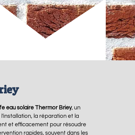
riey
fe eau solaire Thermor
Briey
, un
nstallation, la réparation et la
nt et efficacement pour résoudre
tervention rapides, souvent dans les