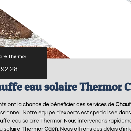
aire Thermor
 92 28
uffe eau solaire Thermor 
ants ont la chance de bénéficier des services de
Chauf
ionnel. Notre équipe d'experts est spécialisée dans l'i
ffe-eau solaire Thermor. Nous intervenons rapideme
u solaire Thermor
Caen
. Nous offrons des délais d'in