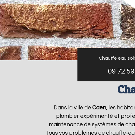
Chauffe eau sol
09 72 59
Cha
Dans la ville de
Caen
, les habit
plombier expérimenté et profess
maintenance de systèmes de chau
tous vos problèmes de chauffe-ea