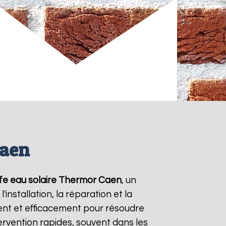
Caen
fe eau solaire Thermor
Caen
, un
nstallation, la réparation et la
nt et efficacement pour résoudre
tervention rapides, souvent dans les