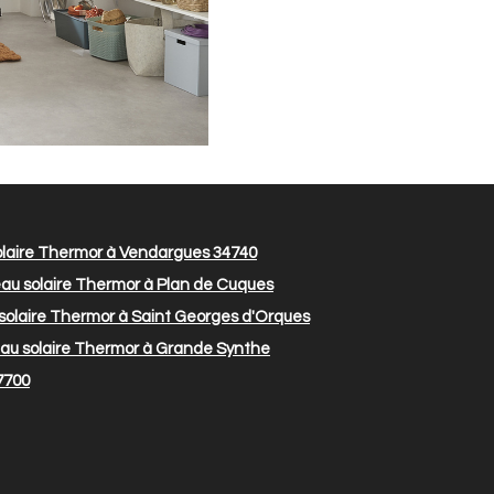
laire Thermor à Vendargues 34740
au solaire Thermor à Plan de Cuques
olaire Thermor à Saint Georges d'Orques
au solaire Thermor à Grande Synthe
7700