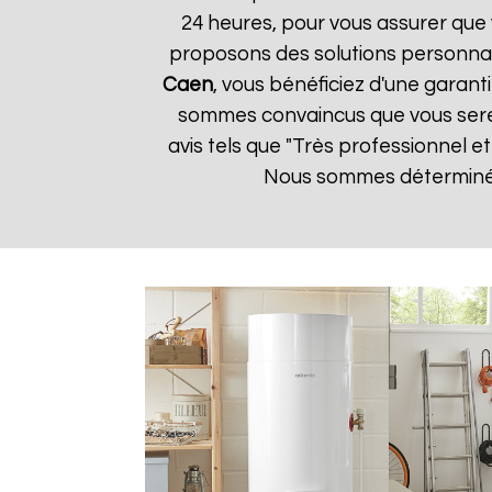
24 heures, pour vous assurer que 
proposons des solutions personnal
Caen
, vous bénéficiez d'une garant
sommes convaincus que vous serez s
avis tels que "Très professionnel e
Nous sommes déterminés à