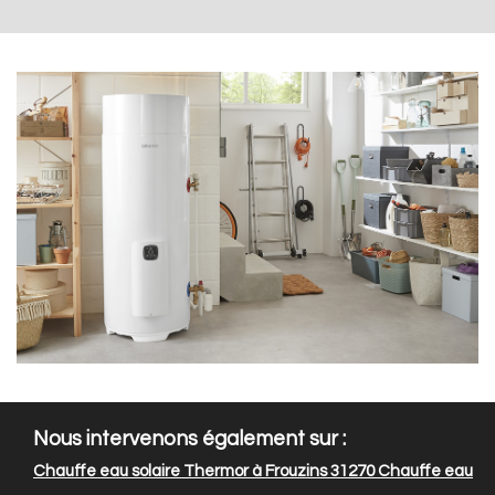
Nous intervenons également sur :
Chauffe eau solaire Thermor à Frouzins 31270
Chauffe eau