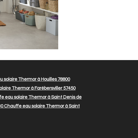
 solaire Thermor à Houilles 78800
laire Thermor à Farébersviller 57450
e eau solaire Thermor à Saint Denis de
30
Chauffe eau solaire Thermor à Saint