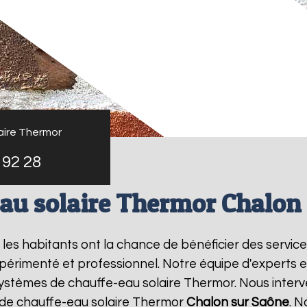
aire Thermor
 92 28
au solaire Thermor Chalon
, les habitants ont la chance de bénéficier des servic
périmenté et professionnel. Notre équipe d'experts est 
systèmes de chauffe-eau solaire Thermor. Nous inter
 de chauffe-eau solaire Thermor
Chalon sur Saône
. N