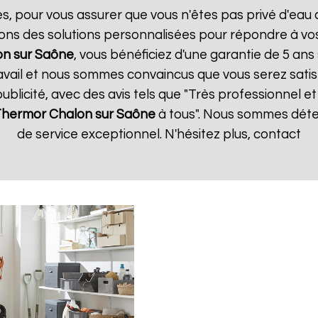
es, pour vous assurer que vous n'êtes pas privé d'eau
ons des solutions personnalisées pour répondre à vos
on sur Saône
, vous bénéficiez d'une garantie de 5 ans 
vail et nous sommes convaincus que vous serez satisfa
publicité, avec des avis tels que "Très professionnel et 
 Thermor
Chalon sur Saône
à tous". Nous sommes déter
de service exceptionnel. N'hésitez plus, contact