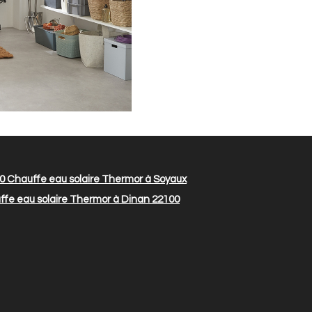
00
Chauffe eau solaire Thermor à Soyaux
fe eau solaire Thermor à Dinan 22100