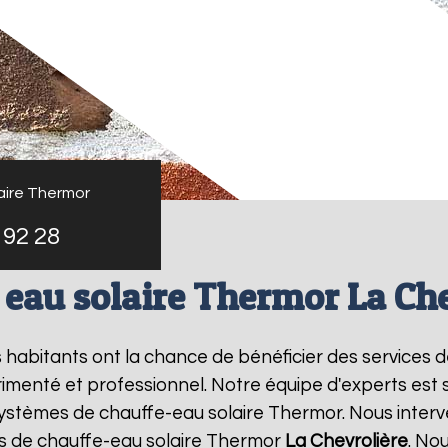
aire Thermor
 92 28
 eau solaire Thermor La Che
es habitants ont la chance de bénéficier des services 
imenté et professionnel. Notre équipe d'experts est spé
systèmes de chauffe-eau solaire Thermor. Nous inter
s de chauffe-eau solaire Thermor
La Chevrolière
. No