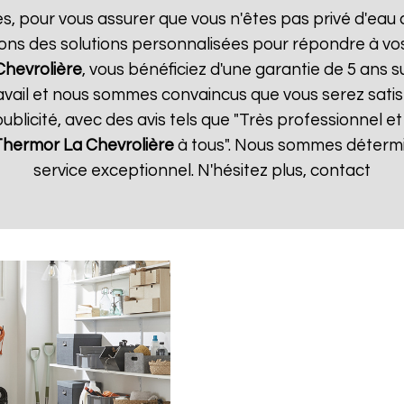
es, pour vous assurer que vous n'êtes pas privé d'eau
ons des solutions personnalisées pour répondre à vos
Chevrolière
, vous bénéficiez d'une garantie de 5 ans su
vail et nous sommes convaincus que vous serez satisfa
publicité, avec des avis tels que "Très professionnel et 
 Thermor
La Chevrolière
à tous". Nous sommes détermin
service exceptionnel. N'hésitez plus, contact