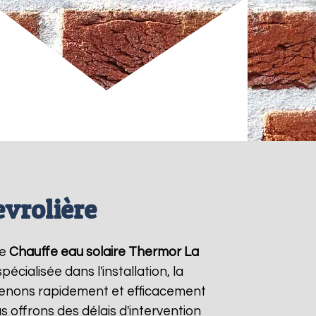
vrolière
de
Chauffe eau solaire Thermor
La
cialisée dans l'installation, la
venons rapidement et efficacement
us offrons des délais d'intervention