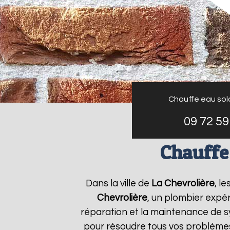
Chauffe eau sol
09 72 59
Chauffe
Dans la ville de
La Chevrolière
, l
Chevrolière
, un plombier expér
réparation et la maintenance de 
pour résoudre tous vos problème