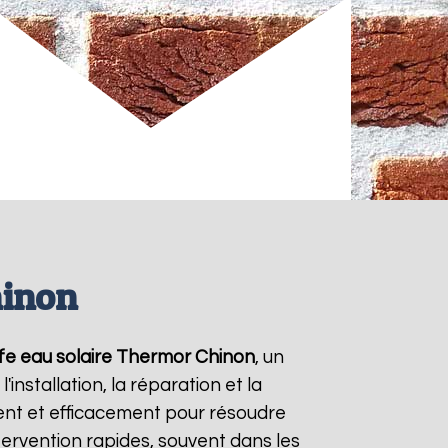
hinon
fe eau solaire Thermor
Chinon
, un
nstallation, la réparation et la
nt et efficacement pour résoudre
ntervention rapides, souvent dans les