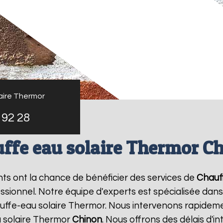
aire Thermor
 92 28
ffe eau solaire Thermor C
ants ont la chance de bénéficier des services de
Chauf
ionnel. Notre équipe d'experts est spécialisée dans l'i
ffe-eau solaire Thermor. Nous intervenons rapideme
 solaire Thermor
Chinon
. Nous offrons des délais d'i