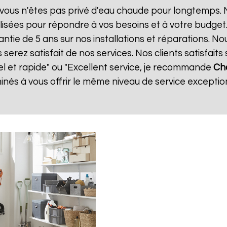
vous n'êtes pas privé d'eau chaude pour longtemps. N
isées pour répondre à vos besoins et à votre budget
antie de 5 ans sur nos installations et réparations. No
ez satisfait de nos services. Nos clients satisfaits 
el et rapide" ou "Excellent service, je recommande
Ch
és à vous offrir le même niveau de service exception