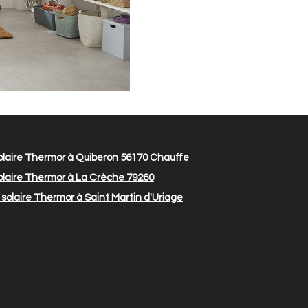
laire Thermor à Quiberon 56170
Chauffe
laire Thermor à La Crèche 79260
solaire Thermor à Saint Martin d'Uriage