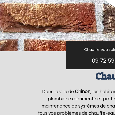
Chauffe eau sol
09 72 59
Chau
Dans la ville de
Chinon
, les habit
plombier expérimenté et profess
maintenance de systèmes de chau
tous vos problèmes de chauffe-eau