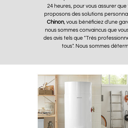
24 heures, pour vous assurer que 
proposons des solutions personnal
Chinon
, vous bénéficiez d'une gar
nous sommes convaincus que vous ser
des avis tels que "Très professionn
tous". Nous sommes détermin