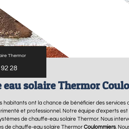
aire Thermor
 92 28
 eau solaire Thermor Cou
les habitants ont la chance de bénéficier des services
rimenté et professionnel. Notre équipe d'experts est sp
systèmes de chauffe-eau solaire Thermor. Nous inter
es de chauffe-eau solaire Thermor
Coulommiers
. Nou