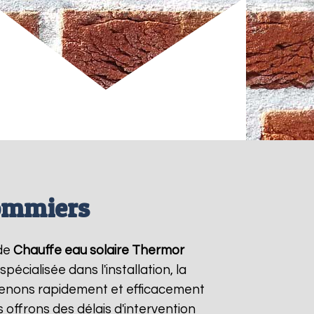
lommiers
 de
Chauffe eau solaire Thermor
écialisée dans l'installation, la
venons rapidement et efficacement
s offrons des délais d'intervention