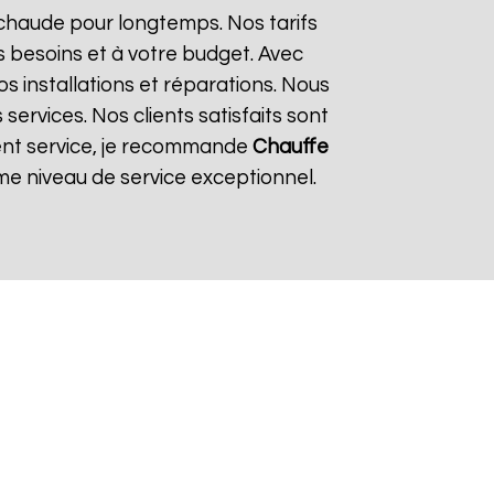
 chaude pour longtemps. Nos tarifs
 besoins et à votre budget. Avec
os installations et réparations. Nous
ervices. Nos clients satisfaits sont
llent service, je recommande
Chauffe
me niveau de service exceptionnel.