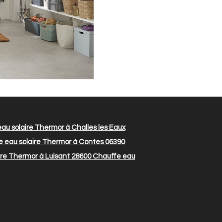
au solaire Thermor à Challes les Eaux
 eau solaire Thermor à Contes 06390
re Thermor à Luisant 28600
Chauffe eau