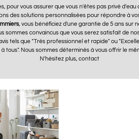
es, pour vous assurer que vous n'êtes pas privé d'eau
ons des solutions personnalisées pour répondre à vos
mmiers
, vous bénéficiez d'une garantie de 5 ans sur n
us sommes convaincus que vous serez satisfait de nos s
 avis tels que "Très professionnel et rapide" ou "Exce
à tous". Nous sommes déterminés à vous offrir le mê
N'hésitez plus, contact