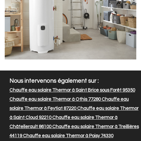
Nous intervenons également sur :
Chauffe eau solaire Thermor à Saint Brice sous Forêt 95350
Chauffe eau solaire Thermor à Othis 77280
Chauffe eau
solaire Thermor à Feytiat 87220
Chauffe eau solaire Thermor
à Saint Cloud 92210
Chauffe eau solaire Thermor à
Châtellerault 86100
Chauffe eau solaire Thermor à Treillières
44119
Chauffe eau solaire Thermor à Poisy 74330