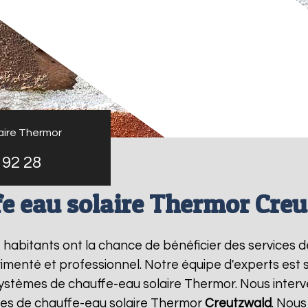
aire Thermor
 92 28
e eau solaire Thermor Cre
es habitants ont la chance de bénéficier des services 
imenté et professionnel. Notre équipe d'experts est spé
systèmes de chauffe-eau solaire Thermor. Nous inter
es de chauffe-eau solaire Thermor
Creutzwald
. Nous