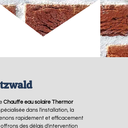
utzwald
de
Chauffe eau solaire Thermor
cialisée dans l'installation, la
venons rapidement et efficacement
 offrons des délais d'intervention