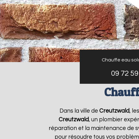
Chauffe eau sol
09 72 59
Chauff
Dans la ville de
Creutzwald
, l
Creutzwald
, un plombier expér
réparation et la maintenance de 
pour résoudre tous vos problèm