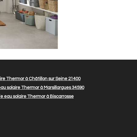
re Thermor à Châtillon sur Seine 21400
au solaire Thermor à Marsillargues 34590
 eau solaire Thermor à Biscarrosse