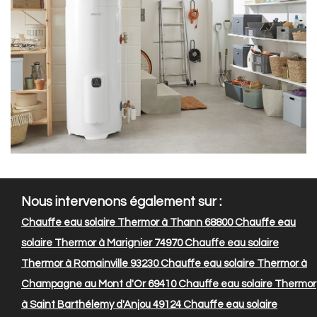
Nous intervenons également sur :
Chauffe eau solaire Thermor à Thann 68800
Chauffe eau
solaire Thermor à Marignier 74970
Chauffe eau solaire
Thermor à Romainville 93230
Chauffe eau solaire Thermor à
Champagne au Mont d'Or 69410
Chauffe eau solaire Thermor
à Saint Barthélemy d'Anjou 49124
Chauffe eau solaire