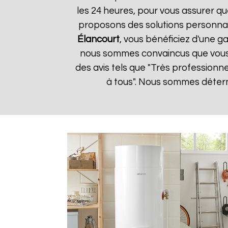
les 24 heures, pour vous assurer qu
proposons des solutions personnal
Élancourt
, vous bénéficiez d'une ga
nous sommes convaincus que vous ser
des avis tels que "Très professionn
à tous". Nous sommes détermi