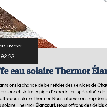
aire Thermor
 92 28
fe eau solaire Thermor Éla
tants ont la chance de bénéficier des services de
Chau
sionnel. Notre équipe d'experts est spécialisée dans l
ffe-eau solaire Thermor. Nous intervenons rapideme
u solaire Thermor
Élancourt
. Nous offrons des délais 