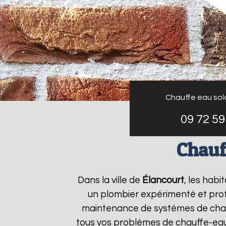
Chauffe eau sol
09 72 59
Chauf
Dans la ville de
Élancourt
, les habi
un plombier expérimenté et profes
maintenance de systèmes de chau
tous vos problèmes de chauffe-ea