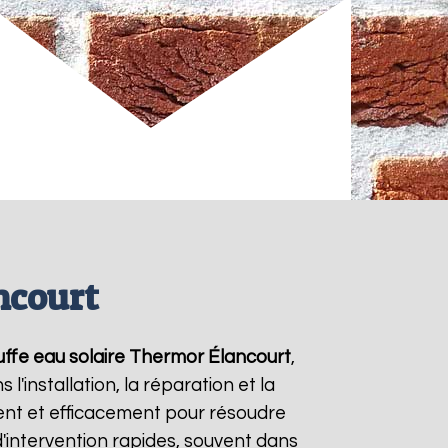
ncourt
ffe eau solaire Thermor
Élancourt
,
'installation, la réparation et la
nt et efficacement pour résoudre
d'intervention rapides, souvent dans