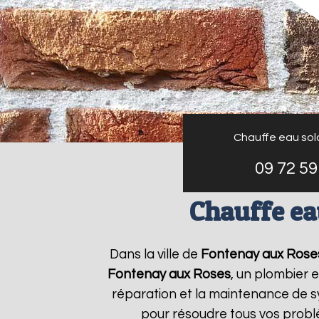
Chauffe eau sol
09 72 59
Chauffe ea
Dans la ville de
Fontenay aux Rose
Fontenay aux Roses
, un plombier e
réparation et la maintenance de 
pour résoudre tous vos prob