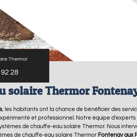
aire Thermor
 92 28
u solaire Thermor Fontena
s
, les habitants ont la chance de bénéficier des serv
xpérimenté et professionnel. Notre équipe d'experts es
systèmes de chauffe-eau solaire Thermor. Nous inter
lèmes de chauffe-eau solaire Thermor
Fontenay aux 