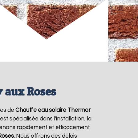
y aux Roses
ices de
Chauffe eau solaire Thermor
t spécialisée dans l'installation, la
venons rapidement et efficacement
Roses
. Nous offrons des délais