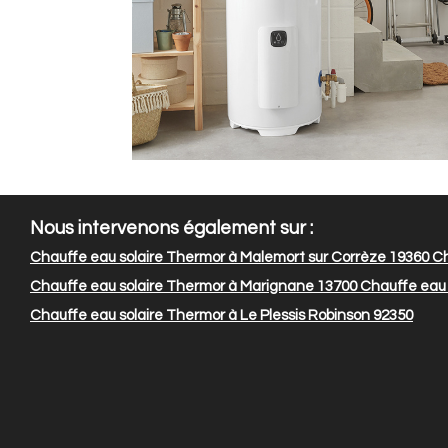
Nous intervenons également sur :
Chauffe eau solaire Thermor à Malemort sur Corrèze 19360
Ch
Chauffe eau solaire Thermor à Marignane 13700
Chauffe eau 
Chauffe eau solaire Thermor à Le Plessis Robinson 92350