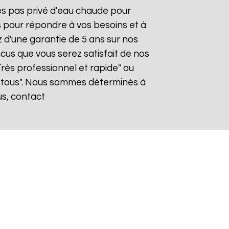
tes pas privé d'eau chaude pour
s pour répondre à vos besoins et à
z d'une garantie de 5 ans sur nos
cus que vous serez satisfait de nos
"Très professionnel et rapide" ou
 tous". Nous sommes déterminés à
us, contact