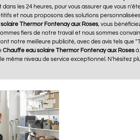
t dans les 24 heures, pour vous assurer que vous n'ê
itifs et nous proposons des solutions personnalisée
 solaire Thermor
Fontenay aux Roses
, vous bénéficie
 sommes fiers de notre travail et nous sommes convain
 sont notre meilleure publicité, avec des avis tels que 
de
Chauffe eau solaire Thermor
Fontenay aux Roses
à
r le même niveau de service exceptionnel. N'hésitez pl