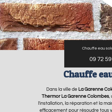
Chauffe eau sol
09 72 59
Chauffe ea
Dans la ville de
La Garenne Co
Thermor
La Garenne Colombes
,
l'installation, la réparation et l
efficacement pour résoudre tous 