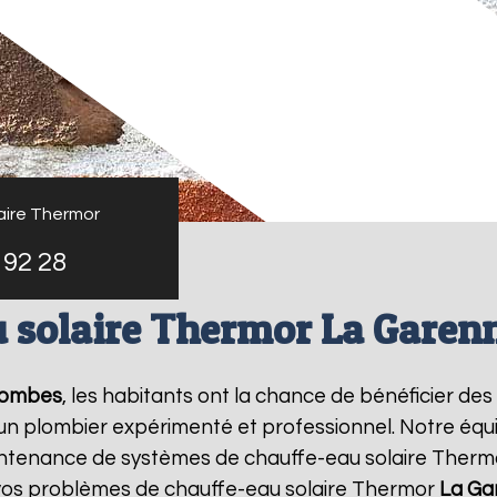
aire Thermor
 92 28
u solaire Thermor La Garen
lombes
, les habitants ont la chance de bénéficier des
 un plombier expérimenté et professionnel. Notre équ
a maintenance de systèmes de chauffe-eau solaire Ther
vos problèmes de chauffe-eau solaire Thermor
La Ga