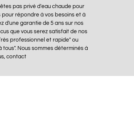
n'êtes pas privé d'eau chaude pour
s pour répondre à vos besoins et à
ez d'une garantie de 5 ans sur nos
cus que vous serez satisfait de nos
"Très professionnel et rapide" ou
à tous". Nous sommes déterminés à
us, contact