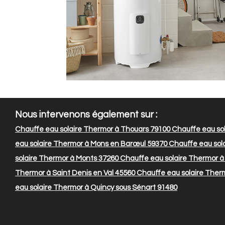
Nous intervenons également sur :
Chauffe eau solaire Thermor à Thouars 79100
Chauffe eau sol
eau solaire Thermor à Mons en Barœul 59370
Chauffe eau sol
solaire Thermor à Monts 37260
Chauffe eau solaire Thermor à
Thermor à Saint Denis en Val 45560
Chauffe eau solaire Therm
eau solaire Thermor à Quincy sous Sénart 91480