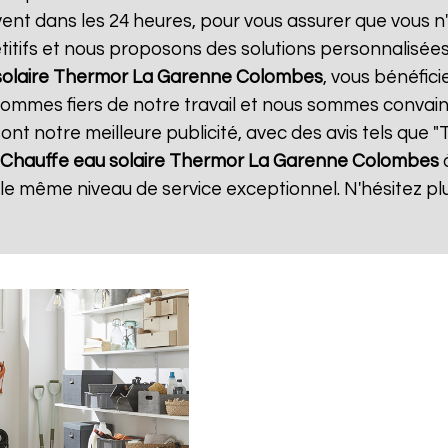
uvent dans les 24 heures, pour vous assurer que vous 
itifs et nous proposons des solutions personnalisée
solaire Thermor
La Garenne Colombes
, vous bénéfici
 sommes fiers de notre travail et nous sommes convain
 sont notre meilleure publicité, avec des avis tels que 
Chauffe eau solaire Thermor
La Garenne Colombes
r le même niveau de service exceptionnel. N'hésitez pl