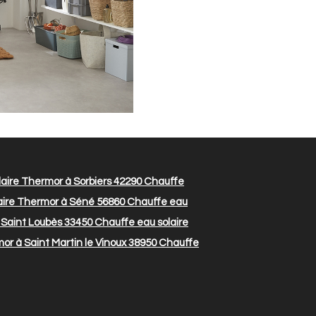
aire Thermor à Sorbiers 42290
Chauffe
aire Thermor à Séné 56860
Chauffe eau
 Saint Loubès 33450
Chauffe eau solaire
or à Saint Martin le Vinoux 38950
Chauffe