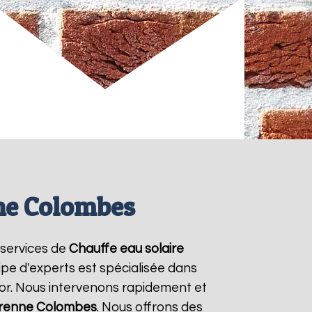
ne Colombes
 services de
Chauffe eau solaire
ipe d'experts est spécialisée dans
mor. Nous intervenons rapidement et
renne Colombes
. Nous offrons des