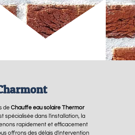
 Charmont
es de
Chauffe eau solaire Thermor
spécialisée dans l'installation, la
venons rapidement et efficacement
ous offrons des délais d'intervention