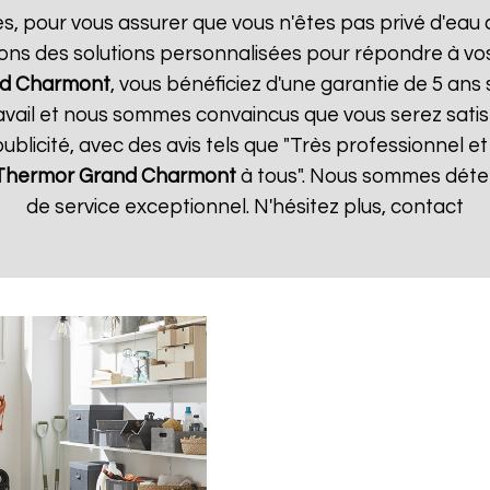
es, pour vous assurer que vous n'êtes pas privé d'eau
ons des solutions personnalisées pour répondre à vos
d Charmont
, vous bénéficiez d'une garantie de 5 ans 
vail et nous sommes convaincus que vous serez satisfa
publicité, avec des avis tels que "Très professionnel et 
 Thermor
Grand Charmont
à tous". Nous sommes déter
de service exceptionnel. N'hésitez plus, contact