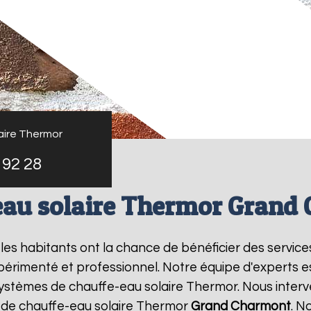
aire Thermor
 92 28
eau solaire Thermor Grand
, les habitants ont la chance de bénéficier des servic
périmenté et professionnel. Notre équipe d'experts est 
systèmes de chauffe-eau solaire Thermor. Nous inter
 de chauffe-eau solaire Thermor
Grand Charmont
. N