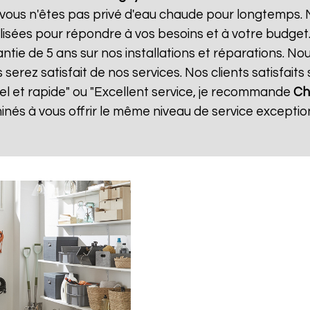
vous n'êtes pas privé d'eau chaude pour longtemps. N
isées pour répondre à vos besoins et à votre budget
antie de 5 ans sur nos installations et réparations. No
ez satisfait de nos services. Nos clients satisfaits 
nel et rapide" ou "Excellent service, je recommande
Ch
és à vous offrir le même niveau de service exception