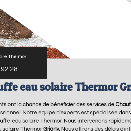
aire Thermor
 92 28
ffe eau solaire Thermor G
ants ont la chance de bénéficier des services de
Chauf
ionnel. Notre équipe d'experts est spécialisée dans l'i
ffe-eau solaire Thermor. Nous intervenons rapideme
u solaire Thermor
Grigny
. Nous offrons des délais d'i