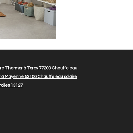
re Thermor à Torcy 77200
Chauffe eau
r à Mayenne 53100
Chauffe eau solaire
rolles 13127