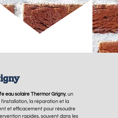
rigny
fe eau solaire Thermor
Grigny
, un
nstallation, la réparation et la
nt et efficacement pour résoudre
ntervention rapides, souvent dans les