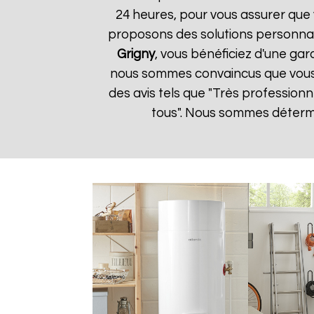
24 heures, pour vous assurer que 
proposons des solutions personnal
Grigny
, vous bénéficiez d'une gar
nous sommes convaincus que vous ser
des avis tels que "Très profession
tous". Nous sommes détermin