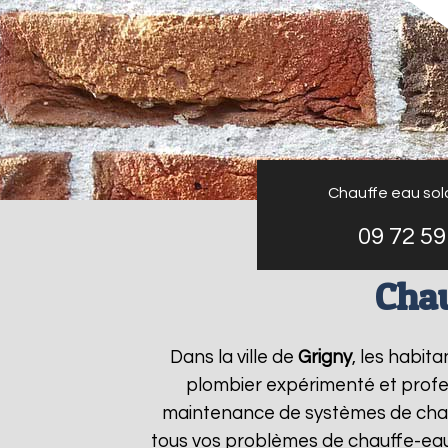
Chauffe eau sol
09 72 59
Chau
Dans la ville de
Grigny
, les habit
plombier expérimenté et profess
maintenance de systèmes de chau
tous vos problèmes de chauffe-ea