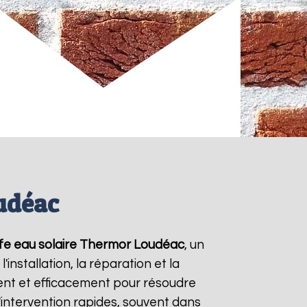
udéac
fe eau solaire Thermor
Loudéac
, un
nstallation, la réparation et la
nt et efficacement pour résoudre
d'intervention rapides, souvent dans