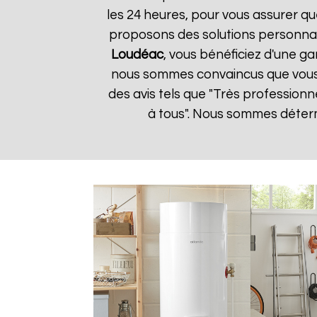
les 24 heures, pour vous assurer qu
proposons des solutions personnal
Loudéac
, vous bénéficiez d'une ga
nous sommes convaincus que vous ser
des avis tels que "Très professionn
à tous". Nous sommes détermi