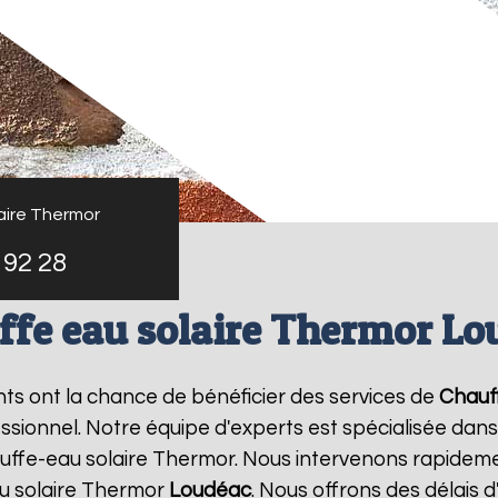
aire Thermor
 92 28
ffe eau solaire Thermor Lo
ants ont la chance de bénéficier des services de
Chauf
ionnel. Notre équipe d'experts est spécialisée dans l'i
ffe-eau solaire Thermor. Nous intervenons rapideme
u solaire Thermor
Loudéac
. Nous offrons des délais 