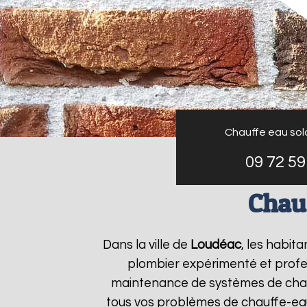
Chauffe eau sol
09 72 59
Chau
Dans la ville de
Loudéac
, les habit
plombier expérimenté et profess
maintenance de systèmes de chau
tous vos problèmes de chauffe-ea