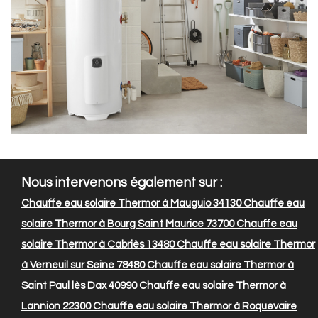
Nous intervenons également sur :
Chauffe eau solaire Thermor à Mauguio 34130
Chauffe eau
solaire Thermor à Bourg Saint Maurice 73700
Chauffe eau
solaire Thermor à Cabriès 13480
Chauffe eau solaire Thermor
à Verneuil sur Seine 78480
Chauffe eau solaire Thermor à
Saint Paul lès Dax 40990
Chauffe eau solaire Thermor à
Lannion 22300
Chauffe eau solaire Thermor à Roquevaire