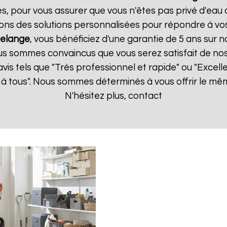
es, pour vous assurer que vous n'êtes pas privé d'eau
ons des solutions personnalisées pour répondre à vos
elange
, vous bénéficiez d'une garantie de 5 ans sur n
us sommes convaincus que vous serez satisfait de nos s
 avis tels que "Très professionnel et rapide" ou "Exce
à tous". Nous sommes déterminés à vous offrir le mêm
N'hésitez plus, contact