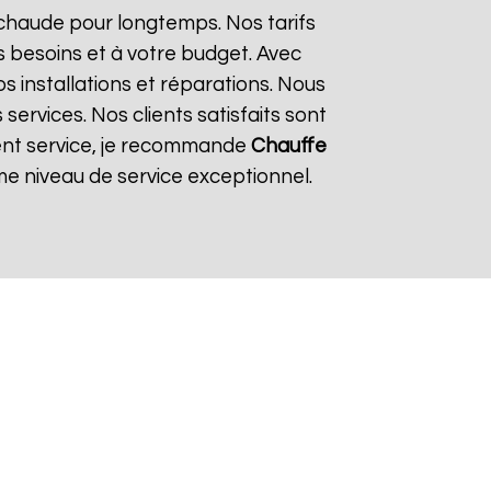
 chaude pour longtemps. Nos tarifs
 besoins et à votre budget. Avec
os installations et réparations. Nous
ervices. Nos clients satisfaits sont
llent service, je recommande
Chauffe
e niveau de service exceptionnel.