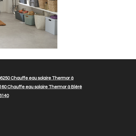
66250
Chauffe eau solaire Thermor à
160
Chauffe eau solaire Thermor à Bléré
26140