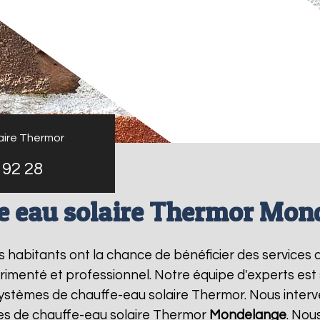
aire Thermor
 92 28
e eau solaire Thermor Mon
es habitants ont la chance de bénéficier des services
imenté et professionnel. Notre équipe d'experts est sp
systèmes de chauffe-eau solaire Thermor. Nous inter
es de chauffe-eau solaire Thermor
Mondelange
. Nou