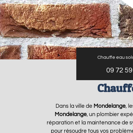
Chauffe eau sol
09 72 59
Chauff
Dans la ville de
Mondelange
, l
Mondelange
, un plombier expér
réparation et la maintenance de 
pour résoudre tous vos problèm