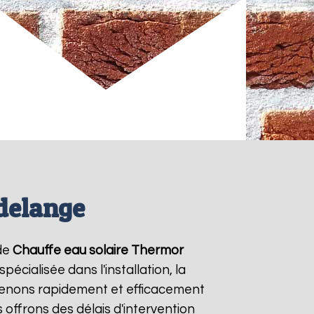
delange
 de
Chauffe eau solaire Thermor
écialisée dans l'installation, la
venons rapidement et efficacement
s offrons des délais d'intervention