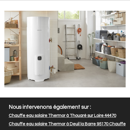
Nous intervenons également sur :
Chauffe eau solaire Thermor à Thouaré sur Loire 44470
Chauffe eau solaire Thermor à Deuil la Barre 95170
Chauffe