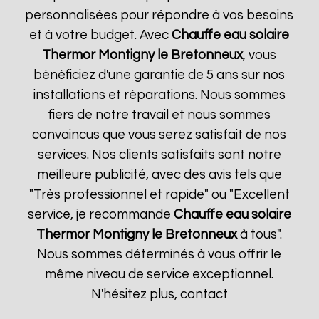
personnalisées pour répondre à vos besoins
et à votre budget. Avec
Chauffe eau solaire
Thermor
Montigny le Bretonneux
, vous
bénéficiez d'une garantie de 5 ans sur nos
installations et réparations. Nous sommes
fiers de notre travail et nous sommes
convaincus que vous serez satisfait de nos
services. Nos clients satisfaits sont notre
meilleure publicité, avec des avis tels que
"Très professionnel et rapide" ou "Excellent
service, je recommande
Chauffe eau solaire
Thermor
Montigny le Bretonneux
à tous".
Nous sommes déterminés à vous offrir le
même niveau de service exceptionnel.
N'hésitez plus, contact