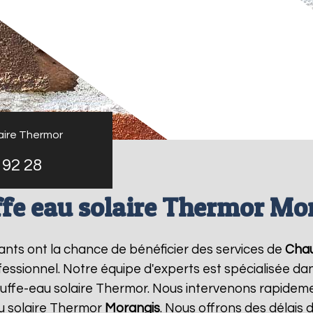
aire Thermor
 92 28
fe eau solaire Thermor Mo
tants ont la chance de bénéficier des services de
Chau
sionnel. Notre équipe d'experts est spécialisée dans l
ffe-eau solaire Thermor. Nous intervenons rapideme
u solaire Thermor
Morangis
. Nous offrons des délais 