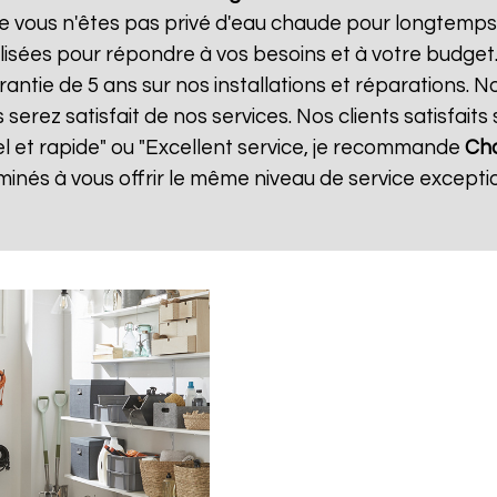
e vous n'êtes pas privé d'eau chaude pour longtemps.
isées pour répondre à vos besoins et à votre budget
rantie de 5 ans sur nos installations et réparations. N
ez satisfait de nos services. Nos clients satisfaits 
el et rapide" ou "Excellent service, je recommande
Cha
nés à vous offrir le même niveau de service exceptio