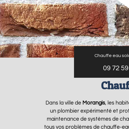
Chauffe eau sol
09 72 59
Chauf
Dans la ville de
Morangis
, les habi
un plombier expérimenté et profes
maintenance de systèmes de chau
tous vos problèmes de chauffe-ea