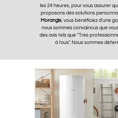
les 24 heures, pour vous assurer qu
proposons des solutions personnal
Morangis
, vous bénéficiez d'une ga
nous sommes convaincus que vous ser
des avis tels que "Très professionn
à tous". Nous sommes détermi