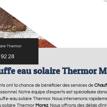
aire Thermor
 92 28
uffe eau solaire Thermor M
ants ont la chance de bénéficier des services de
Chauf
ionnel. Notre équipe d'experts est spécialisée dans l'i
ffe-eau solaire Thermor. Nous intervenons rapideme
u solaire Thermor
Morez
. Nous offrons des délais d'i