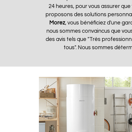
24 heures, pour vous assurer que 
proposons des solutions personnal
Morez
, vous bénéficiez d'une gar
nous sommes convaincus que vous ser
des avis tels que "Très profession
tous". Nous sommes détermin