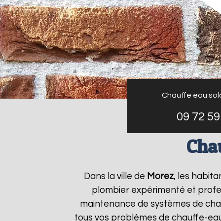
Chauffe eau sol
09 72 59
Cha
Dans la ville de
Morez
, les habit
plombier expérimenté et profess
maintenance de systèmes de chau
tous vos problèmes de chauffe-ea