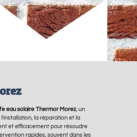
orez
fe eau solaire Thermor
Morez
, un
nstallation, la réparation et la
nt et efficacement pour résoudre
ntervention rapides, souvent dans les