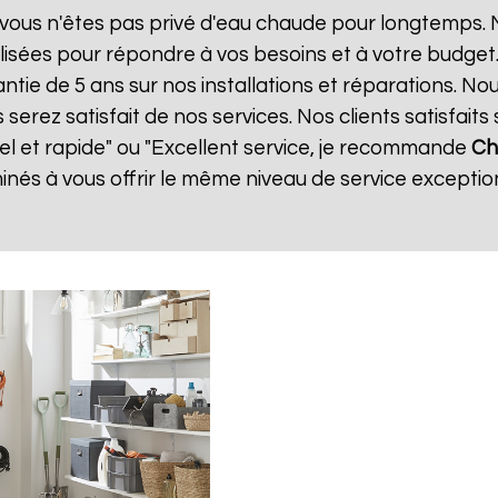
vous n'êtes pas privé d'eau chaude pour longtemps. N
isées pour répondre à vos besoins et à votre budget
antie de 5 ans sur nos installations et réparations. No
ez satisfait de nos services. Nos clients satisfaits 
nel et rapide" ou "Excellent service, je recommande
Ch
és à vous offrir le même niveau de service exception