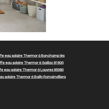
fe eau solaire Thermor à Bonchamp lès
fe eau solaire Thermor à Gaillac 81600
e eau solaire Thermor à Louvres 95380
u solaire Thermor à Bailly Romainvilliers