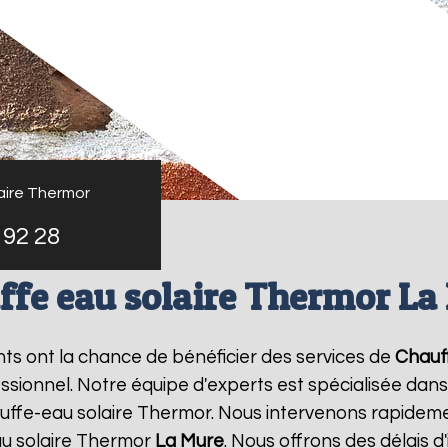
aire Thermor
 92 28
ffe eau solaire Thermor La
ants ont la chance de bénéficier des services de
Chauf
ionnel. Notre équipe d'experts est spécialisée dans l'i
ffe-eau solaire Thermor. Nous intervenons rapideme
au solaire Thermor
La Mure
. Nous offrons des délais d