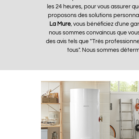
les 24 heures, pour vous assurer qu
proposons des solutions personnal
La Mure
, vous bénéficiez d'une ga
nous sommes convaincus que vous ser
des avis tels que "Très professionn
tous". Nous sommes détermin