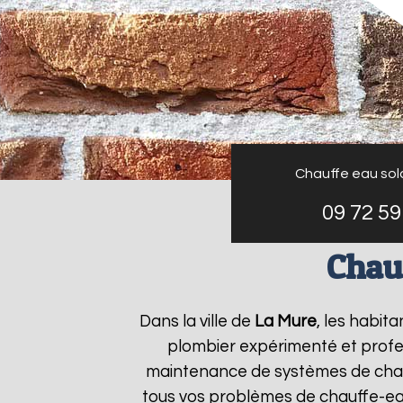
Chauffe eau sol
09 72 59
Chau
Dans la ville de
La Mure
, les habit
plombier expérimenté et profess
maintenance de systèmes de chau
tous vos problèmes de chauffe-e