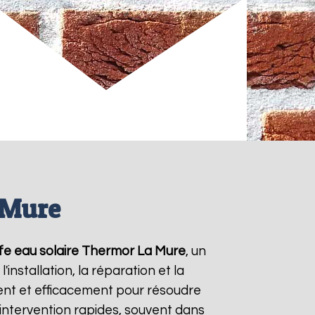
 Mure
fe eau solaire Thermor
La Mure
, un
nstallation, la réparation et la
nt et efficacement pour résoudre
'intervention rapides, souvent dans