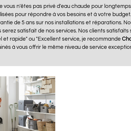
e vous n'êtes pas privé d'eau chaude pour longtemps.
isées pour répondre à vos besoins et à votre budget
rantie de 5 ans sur nos installations et réparations. N
ez satisfait de nos services. Nos clients satisfaits 
el et rapide" ou "Excellent service, je recommande
Cha
és à vous offrir le même niveau de service exception