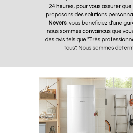
24 heures, pour vous assurer que 
proposons des solutions personnal
Nevers
, vous bénéficiez d'une gar
nous sommes convaincus que vous ser
des avis tels que "Très professionn
tous". Nous sommes détermin