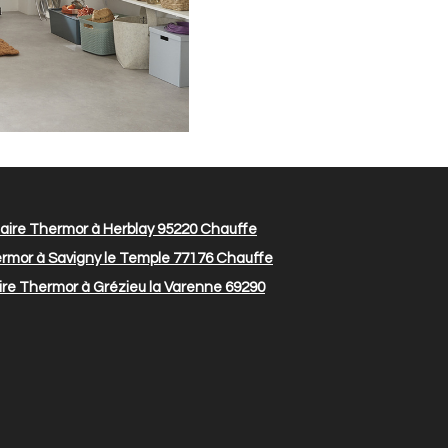
aire Thermor à Herblay 95220
Chauffe
rmor à Savigny le Temple 77176
Chauffe
ire Thermor à Grézieu la Varenne 69290