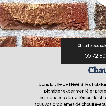
Chauffe eau sol
09 72 59
Chau
Dans la ville de
Nevers
, les habit
plombier expérimenté et profess
maintenance de systèmes de chau
tous vos problèmes de chauffe-eau