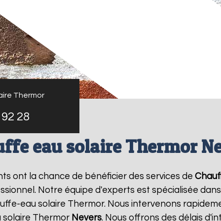
aire Thermor
 92 28
ffe eau solaire Thermor N
ants ont la chance de bénéficier des services de
Chauf
ionnel. Notre équipe d'experts est spécialisée dans l'i
ffe-eau solaire Thermor. Nous intervenons rapideme
 solaire Thermor
Nevers
. Nous offrons des délais d'i