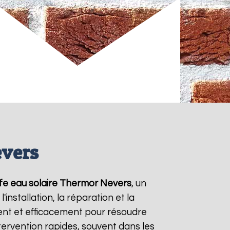
evers
fe eau solaire Thermor
Nevers
, un
nstallation, la réparation et la
nt et efficacement pour résoudre
ntervention rapides, souvent dans les