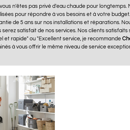
vous n'êtes pas privé d'eau chaude pour longtemps. N
isées pour répondre à vos besoins et à votre budget
antie de 5 ans sur nos installations et réparations. No
ez satisfait de nos services. Nos clients satisfaits 
el et rapide" ou "Excellent service, je recommande
Cha
és à vous offrir le même niveau de service exception