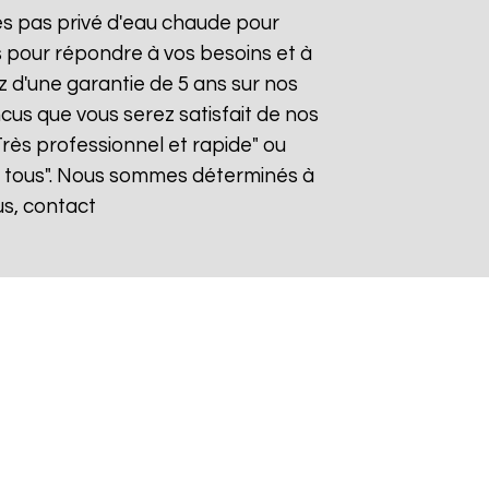
tes pas privé d'eau chaude pour
s pour répondre à vos besoins et à
ez d'une garantie de 5 ans sur nos
cus que vous serez satisfait de nos
"Très professionnel et rapide" ou
 tous". Nous sommes déterminés à
us, contact