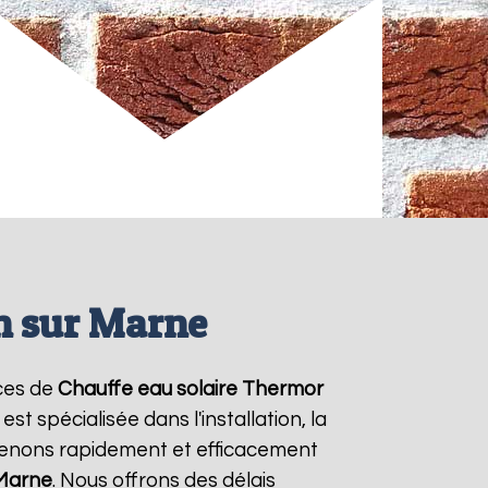
n sur Marne
ices de
Chauffe eau solaire Thermor
t spécialisée dans l'installation, la
venons rapidement et efficacement
Marne
. Nous offrons des délais