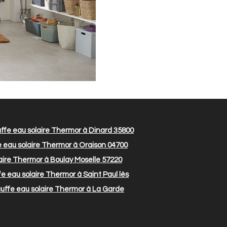
fe eau solaire Thermor à Dinard 35800
 eau solaire Thermor à Oraison 04700
ire Thermor à Boulay Moselle 57220
 eau solaire Thermor à Saint Paul lès
ffe eau solaire Thermor à La Garde