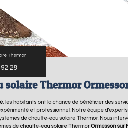
aire Thermor
 92 28
u solaire Thermor Ormesso
e
, les habitants ont la chance de bénéficier des serv
expérimenté et professionnel. Notre équipe d'experts es
systèmes de chauffe-eau solaire Thermor. Nous inter
lèmes de chauffe-eau solaire Thermor
Ormesson sur 