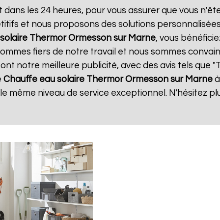
t dans les 24 heures, pour vous assurer que vous n'ê
itifs et nous proposons des solutions personnalisée
solaire Thermor
Ormesson sur Marne
, vous bénéfici
 sommes fiers de notre travail et nous sommes convain
 sont notre meilleure publicité, avec des avis tels que 
e
Chauffe eau solaire Thermor
Ormesson sur Marne
à
r le même niveau de service exceptionnel. N'hésitez pl