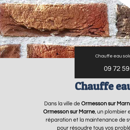
Chauffe eau sol
09 72 59
Chauffe ea
Dans la ville de
Ormesson sur Marn
Ormesson sur Marne
, un plombier 
réparation et la maintenance de 
pour résoudre tous vos prob