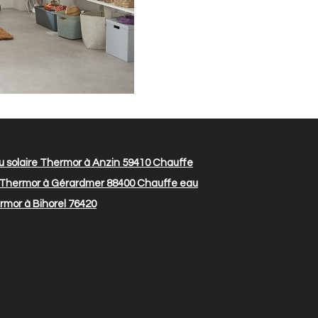
 solaire Thermor à Anzin 59410
Chauffe
 Thermor à Gérardmer 88400
Chauffe eau
rmor à Bihorel 76420