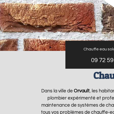
Chauffe eau sol
09 72 59
Chau
Dans la ville de
Orvault
, les habit
plombier expérimenté et profess
maintenance de systèmes de chau
tous vos problèmes de chauffe-e