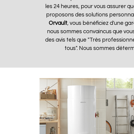
les 24 heures, pour vous assurer qu
proposons des solutions personnal
Orvault
, vous bénéficiez d'une gar
nous sommes convaincus que vous ser
des avis tels que "Très professionn
tous". Nous sommes détermin