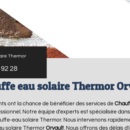
aire Thermor
 92 28
ffe eau solaire Thermor Or
ants ont la chance de bénéficier des services de
Chauf
ionnel. Notre équipe d'experts est spécialisée dans l'i
ffe-eau solaire Thermor. Nous intervenons rapideme
au solaire Thermor
Orvault
. Nous offrons des délais d