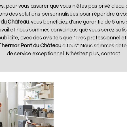
es, pour vous assurer que vous n'êtes pas privé d'eau
ons des solutions personnalisées pour répondre à vos
 du Château
, vous bénéficiez d'une garantie de 5 ans 
vail et nous sommes convaincus que vous serez satisfa
publicité, avec des avis tels que "Très professionnel et 
 Thermor
Pont du Château
à tous". Nous sommes déter
de service exceptionnel. N'hésitez plus, contact