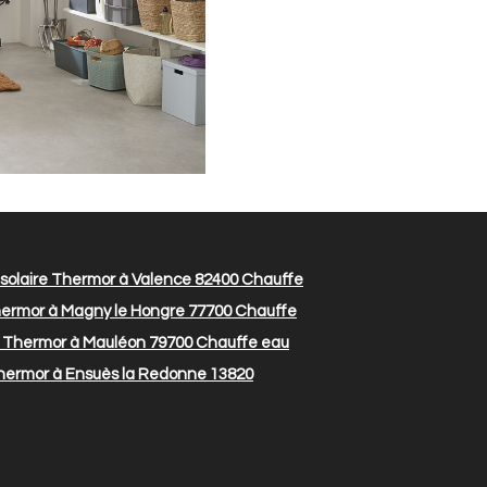
solaire Thermor à Valence 82400
Chauffe
hermor à Magny le Hongre 77700
Chauffe
e Thermor à Mauléon 79700
Chauffe eau
hermor à Ensuès la Redonne 13820