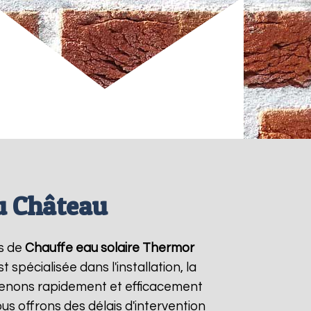
u Château
es de
Chauffe eau solaire Thermor
spécialisée dans l'installation, la
venons rapidement et efficacement
ous offrons des délais d'intervention