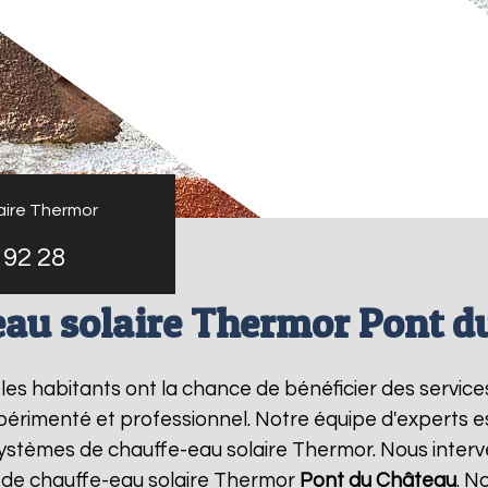
aire Thermor
 92 28
eau solaire Thermor Pont d
, les habitants ont la chance de bénéficier des servic
périmenté et professionnel. Notre équipe d'experts est 
systèmes de chauffe-eau solaire Thermor. Nous inter
 de chauffe-eau solaire Thermor
Pont du Château
. N