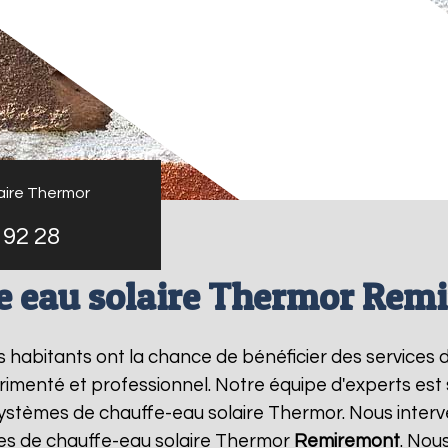
aire Thermor
 92 28
e eau solaire Thermor Rem
es habitants ont la chance de bénéficier des services 
imenté et professionnel. Notre équipe d'experts est sp
systèmes de chauffe-eau solaire Thermor. Nous inter
es de chauffe-eau solaire Thermor
Remiremont
. Nou