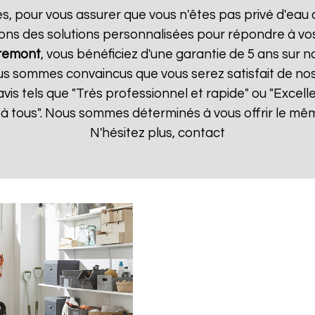
es, pour vous assurer que vous n'êtes pas privé d'eau
ons des solutions personnalisées pour répondre à vos
remont
, vous bénéficiez d'une garantie de 5 ans sur n
us sommes convaincus que vous serez satisfait de nos s
 avis tels que "Très professionnel et rapide" ou "Exce
à tous". Nous sommes déterminés à vous offrir le mêm
N'hésitez plus, contact