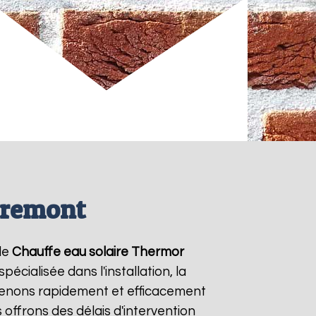
iremont
de
Chauffe eau solaire Thermor
écialisée dans l'installation, la
venons rapidement et efficacement
s offrons des délais d'intervention