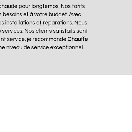
 chaude pour longtemps. Nos tarifs
 besoins et à votre budget. Avec
os installations et réparations. Nous
ervices. Nos clients satisfaits sont
llent service, je recommande
Chauffe
e niveau de service exceptionnel.