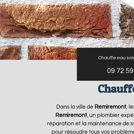
Chauffe eau sol
09 72 59
Chauff
Dans la ville de
Remiremont
, l
Remiremont
, un plombier expér
réparation et la maintenance de 
pour résoudre tous vos problèm