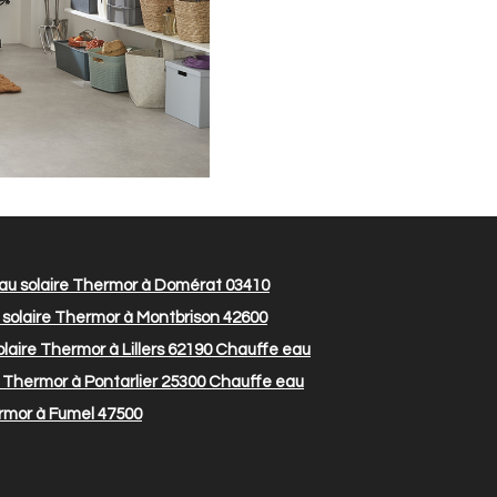
u solaire Thermor à Domérat 03410
solaire Thermor à Montbrison 42600
aire Thermor à Lillers 62190
Chauffe eau
 Thermor à Pontarlier 25300
Chauffe eau
rmor à Fumel 47500