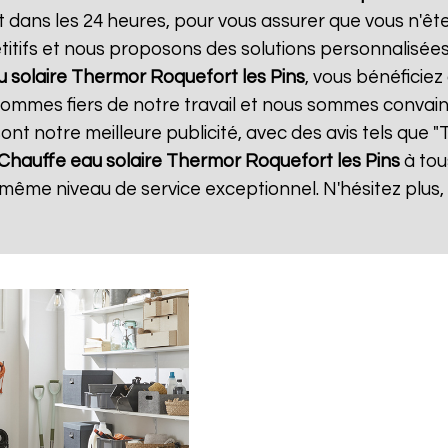
t dans les 24 heures, pour vous assurer que vous n'ê
itifs et nous proposons des solutions personnalisée
u solaire Thermor
Roquefort les Pins
, vous bénéficiez
 sommes fiers de notre travail et nous sommes convain
 sont notre meilleure publicité, avec des avis tels que 
Chauffe eau solaire Thermor
Roquefort les Pins
à tou
e même niveau de service exceptionnel. N'hésitez plus