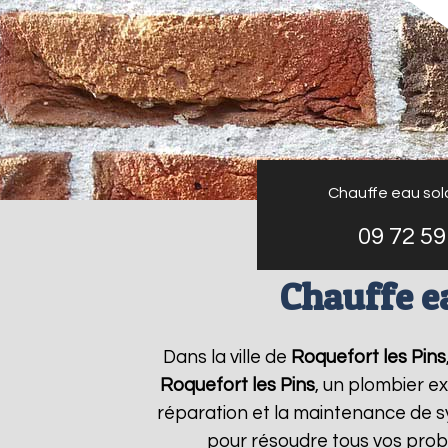
Chauffe eau sol
09 72 59
Chauffe e
Dans la ville de
Roquefort les Pins
Roquefort les Pins
, un plombier ex
réparation et la maintenance de 
pour résoudre tous vos pro