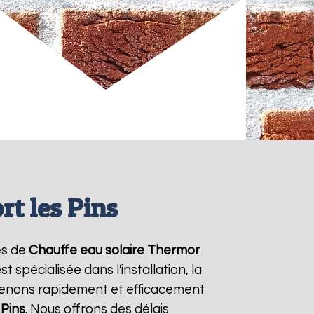
t les Pins
es de
Chauffe eau solaire Thermor
 spécialisée dans l'installation, la
venons rapidement et efficacement
 Pins
. Nous offrons des délais