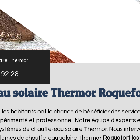
aire Thermor
 92 28
au solaire Thermor Roquefor
, les habitants ont la chance de bénéficier des servic
périmenté et professionnel. Notre équipe d'experts est
systèmes de chauffe-eau solaire Thermor. Nous inter
blèmes de chauffe-eau solaire Thermor
Roquefort les