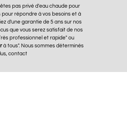
n'êtes pas privé d'eau chaude pour
s pour répondre à vos besoins et à
iez d'une garantie de 5 ans sur nos
cus que vous serez satisfait de nos
"Très professionnel et rapide" ou
r
à tous". Nous sommes déterminés
lus, contact