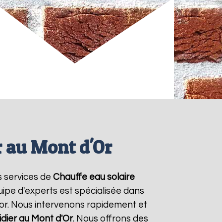
r au Mont d'Or
s services de
Chauffe eau solaire
uipe d'experts est spécialisée dans
mor. Nous intervenons rapidement et
idier au Mont d'Or
. Nous offrons des