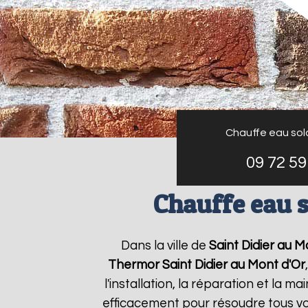
Chauffe eau sol
09 72 59
Chauffe eau s
Dans la ville de
Saint Didier au M
Thermor
Saint Didier au Mont d'Or
l'installation, la réparation et l
efficacement pour résoudre tous v