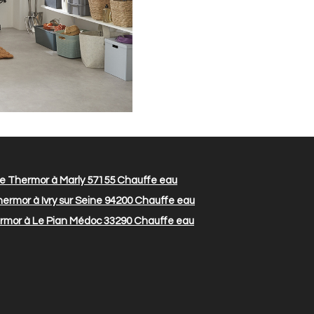
re Thermor à Marly 57155
Chauffe eau
ermor à Ivry sur Seine 94200
Chauffe eau
rmor à Le Pian Médoc 33290
Chauffe eau