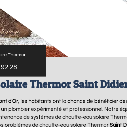
aire Thermor
 92 28
olaire Thermor Saint Didie
ont d'Or
, les habitants ont la chance de bénéficier de
, un plombier expérimenté et professionnel. Notre éq
a maintenance de systèmes de chauffe-eau solaire Ther
os problèmes de chauffe-eau solaire Thermor
Saint D