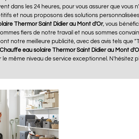
uvent dans les 24 heures, pour vous assurer que vous 
itifs et nous proposons des solutions personnalisée
olaire Thermor
Saint Didier au Mont d'Or
, vous bénéfic
 sommes fiers de notre travail et nous sommes convain
 sont notre meilleure publicité, avec des avis tels que 
Chauffe eau solaire Thermor
Saint Didier au Mont d'O
ir le même niveau de service exceptionnel. N'hésitez p