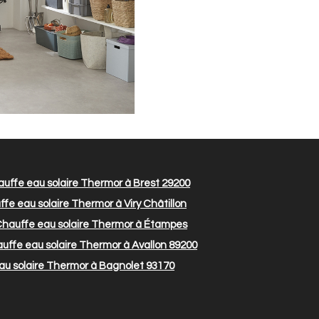
uffe eau solaire Thermor à Brest 29200
fe eau solaire Thermor à Viry Châtillon
hauffe eau solaire Thermor à Étampes
uffe eau solaire Thermor à Avallon 89200
u solaire Thermor à Bagnolet 93170