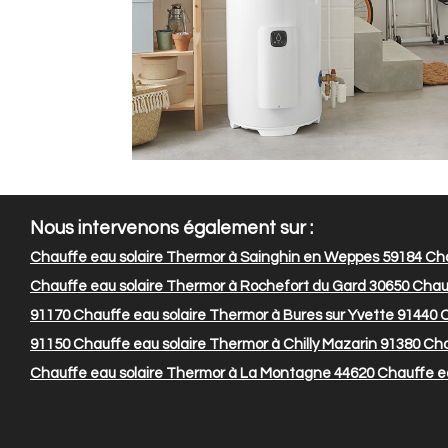
Nous intervenons également sur :
Chauffe eau solaire Thermor à Sainghin en Weppes 59184
Cha
Chauffe eau solaire Thermor à Rochefort du Gard 30650
Chauf
91170
Chauffe eau solaire Thermor à Bures sur Yvette 91440
C
91150
Chauffe eau solaire Thermor à Chilly Mazarin 91380
Cha
Chauffe eau solaire Thermor à La Montagne 44620
Chauffe ea