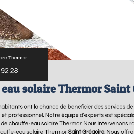
aire Thermor
 92 28
 eau solaire Thermor Saint 
 habitants ont la chance de bénéficier des services d
et professionnel. Notre équipe d'experts est spécialisé
 de chauffe-eau solaire Thermor. Nous intervenons r
hauffe-eau solaire Thermor
Saint Grégoire
. Nous offro