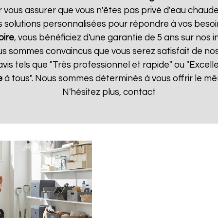
r vous assurer que vous n'êtes pas privé d'eau chaude
 solutions personnalisées pour répondre à vos besoi
oire
, vous bénéficiez d'une garantie de 5 ans sur nos i
us sommes convaincus que vous serez satisfait de nos s
 avis tels que "Très professionnel et rapide" ou "Exce
e
à tous". Nous sommes déterminés à vous offrir le mê
N'hésitez plus, contact