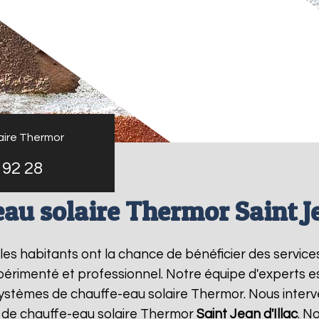
aire Thermor
 92 28
au solaire Thermor Saint Je
 les habitants ont la chance de bénéficier des servic
érimenté et professionnel. Notre équipe d'experts est 
systèmes de chauffe-eau solaire Thermor. Nous inter
 de chauffe-eau solaire Thermor
Saint Jean d'Illac
. N