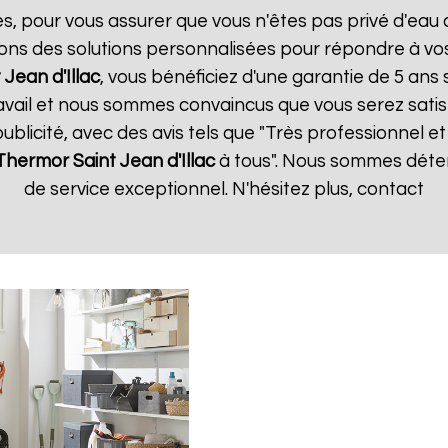
es, pour vous assurer que vous n'êtes pas privé d'eau
ons des solutions personnalisées pour répondre à vos
 Jean d'Illac
, vous bénéficiez d'une garantie de 5 ans s
vail et nous sommes convaincus que vous serez satisfa
publicité, avec des avis tels que "Très professionnel et 
 Thermor
Saint Jean d'Illac
à tous". Nous sommes déter
de service exceptionnel. N'hésitez plus, contact