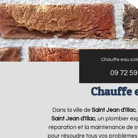
Chauffe eau sol
09 72 59
Chauffe e
Dans la ville de
Saint Jean d'Illac
,
Saint Jean d'Illac
, un plombier exp
réparation et la maintenance de 
pour résoudre tous vos problèmes