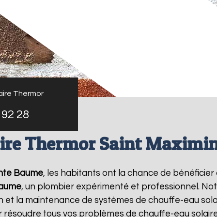
aire Thermor
 92 28
aire Thermor Saint Maximin
ainte Baume
, les habitants ont la chance de bénéficier
Baume
, un plombier expérimenté et professionnel. Not
tion et la maintenance de systèmes de chauffe-eau so
r résoudre tous vos problèmes de chauffe-eau solai