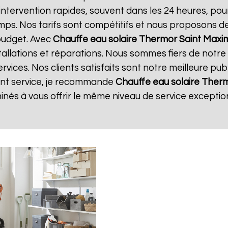
'intervention rapides, souvent dans les 24 heures, po
ps. Nos tarifs sont compétitifs et nous proposons d
budget. Avec
Chauffe eau solaire Thermor
Saint Maxi
stallations et réparations. Nous sommes fiers de notr
rvices. Nos clients satisfaits sont notre meilleure publ
lent service, je recommande
Chauffe eau solaire Ther
és à vous offrir le même niveau de service exception