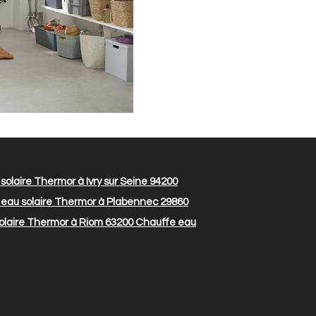
olaire Thermor à Ivry sur Seine 94200
eau solaire Thermor à Plabennec 29860
olaire Thermor à Riom 63200
Chauffe eau