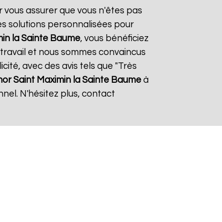
ur vous assurer que vous n'êtes pas
es solutions personnalisées pour
min la Sainte Baume
, vous bénéficiez
e travail et nous sommes convaincus
icité, avec des avis tels que "Très
mor
Saint Maximin la Sainte Baume
à
nel. N'hésitez plus, contact