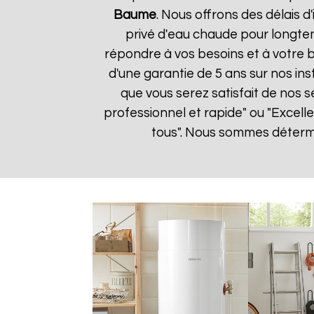
Baume
. Nous offrons des délais d
privé d'eau chaude pour longtem
répondre à vos besoins et à votre 
d'une garantie de 5 ans sur nos in
que vous serez satisfait de nos se
professionnel et rapide" ou "Excel
tous". Nous sommes détermin