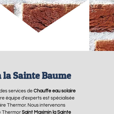
 la Sainte Baume
 des services de
Chauffe eau solaire
re équipe d'experts est spécialisée
laire Thermor. Nous intervenons
re Thermor
Saint Maximin la Sainte