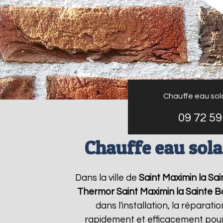
Chauffe eau sol
09 72 59
Chauffe eau sol
Dans la ville de
Saint Maximin la S
Thermor
Saint Maximin la Sainte 
dans l'installation, la répara
rapidement et efficacement pou