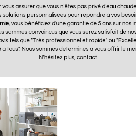
r vous assurer que vous n'êtes pas privé d'eau chaude
 solutions personnalisées pour répondre à vos besoi
mie
, vous bénéficiez d'une garantie de 5 ans sur nos i
us sommes convaincus que vous serez satisfait de nos s
 avis tels que "Très professionnel et rapide" ou "Exce
e
à tous". Nous sommes déterminés à vous offrir le mê
N'hésitez plus, contact