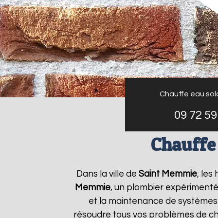
Chauffe eau sol
09 72 59
Chauffe
Dans la ville de
Saint Memmie
, les
Memmie
, un plombier expérimenté 
et la maintenance de systèmes
résoudre tous vos problèmes de c