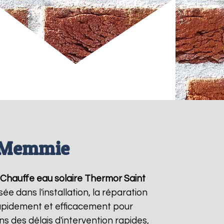
t Memmie
Chauffe eau solaire Thermor
Saint
e dans l'installation, la réparation
apidement et efficacement pour
ns des délais d'intervention rapides,