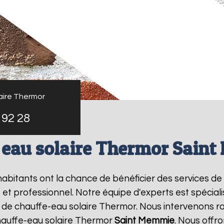
aire Thermor
 92 28
 eau solaire Thermor Sain
 habitants ont la chance de bénéficier des services de
et professionnel. Notre équipe d'experts est spécialisé
 de chauffe-eau solaire Thermor. Nous intervenons r
hauffe-eau solaire Thermor
Saint Memmie
. Nous offro