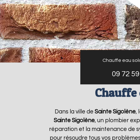
Chauffe eau sol
09 72 59
Chauffe 
Dans la ville de
Sainte Sigolène
,
Sainte Sigolène
, un plombier exp
réparation et la maintenance de 
pour résoudre tous vos problème