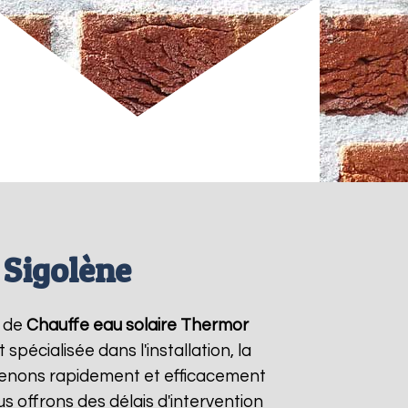
 Sigolène
s de
Chauffe eau solaire Thermor
pécialisée dans l'installation, la
venons rapidement et efficacement
us offrons des délais d'intervention