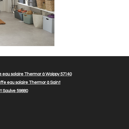
 eau solaire Thermor à Woippy 57140
fe eau solaire Thermor à Saint
t Saulve 59880