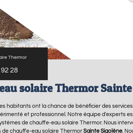
aire Thermor
 92 28
eau solaire Thermor Sainte
 les habitants ont la chance de bénéficier des service
érimenté et professionnel. Notre équipe d'experts est s
systèmes de chauffe-eau solaire Thermor. Nous inter
s de chauffe-eau solaire Thermor
Sainte Sigolène
. No