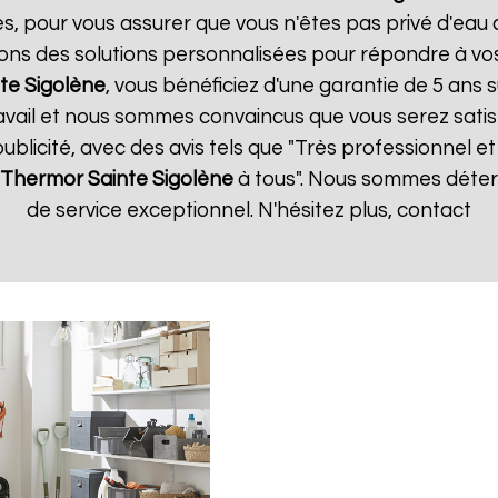
es, pour vous assurer que vous n'êtes pas privé d'eau
ons des solutions personnalisées pour répondre à vos
te Sigolène
, vous bénéficiez d'une garantie de 5 ans s
vail et nous sommes convaincus que vous serez satisfa
publicité, avec des avis tels que "Très professionnel et 
e Thermor
Sainte Sigolène
à tous". Nous sommes déterm
de service exceptionnel. N'hésitez plus, contact