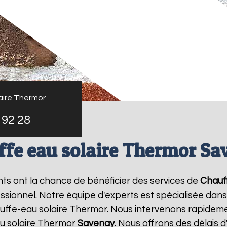
aire Thermor
 92 28
ffe eau solaire Thermor Sa
ants ont la chance de bénéficier des services de
Chauf
ionnel. Notre équipe d'experts est spécialisée dans l'i
ffe-eau solaire Thermor. Nous intervenons rapideme
u solaire Thermor
Savenay
. Nous offrons des délais 