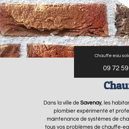
Chauffe eau sol
09 72 59
Chau
Dans la ville de
Savenay
, les habit
plombier expérimenté et profess
maintenance de systèmes de chau
tous vos problèmes de chauffe-ea