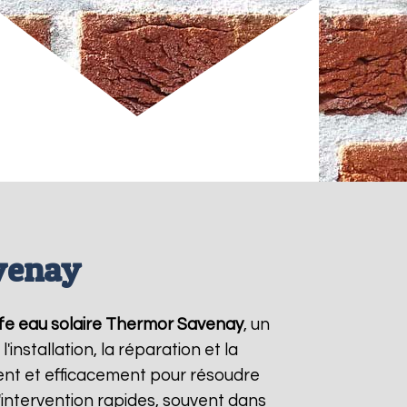
venay
fe eau solaire Thermor
Savenay
, un
nstallation, la réparation et la
nt et efficacement pour résoudre
d'intervention rapides, souvent dans