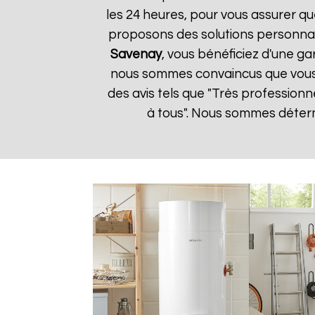
les 24 heures, pour vous assurer qu
proposons des solutions personnal
Savenay
, vous bénéficiez d'une ga
nous sommes convaincus que vous ser
des avis tels que "Très profession
à tous". Nous sommes détermi