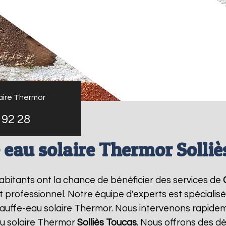
aire Thermor
 92 28
 eau solaire Thermor Solliè
 habitants ont la chance de bénéficier des services de
professionnel. Notre équipe d'experts est spécialisée 
auffe-eau solaire Thermor. Nous intervenons rapidem
u solaire Thermor
Solliès Toucas
. Nous offrons des dé