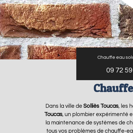
Chauffe eau sol
09 72 59
Chauffe
Dans la ville de
Solliès Toucas
, les
Toucas
, un plombier expérimenté et 
la maintenance de systèmes de ch
tous vos problèmes de chauffe-ea