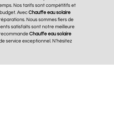
emps. Nos tarifs sont compétitifs et
 budget. Avec
Chauffe eau solaire
t réparations. Nous sommes fiers de
ents satisfaits sont notre meilleure
 je recommande
Chauffe eau solaire
e service exceptionnel. N'hésitez