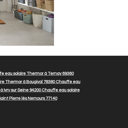
e eau solaire Thermor à Ternay 69360
re Thermor à Bougival 78380
Chauffe eau
 Ivry sur Seine 94200
Chauffe eau solaire
aint Pierre lès Nemours 77140