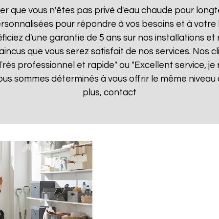
er que vous n'êtes pas privé d'eau chaude pour longt
rsonnalisées pour répondre à vos besoins et à votre
ficiez d'une garantie de 5 ans sur nos installations e
ncus que vous serez satisfait de nos services. Nos cli
 "Très professionnel et rapide" ou "Excellent service,
ous sommes déterminés à vous offrir le même niveau d
plus, contact