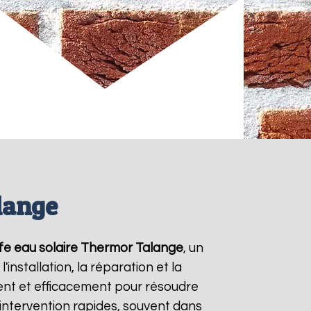
lange
fe eau solaire Thermor
Talange
, un
nstallation, la réparation et la
nt et efficacement pour résoudre
'intervention rapides, souvent dans