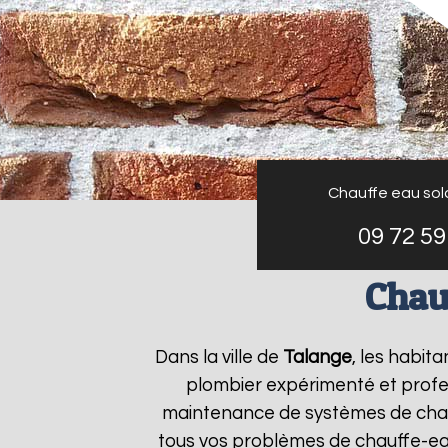
Chauffe eau sol
09 72 59
Chau
Dans la ville de
Talange
, les habit
plombier expérimenté et profess
maintenance de systèmes de chau
tous vos problèmes de chauffe-e