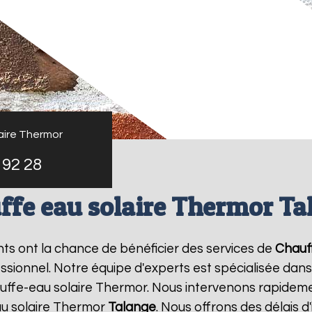
aire Thermor
 92 28
ffe eau solaire Thermor Ta
ants ont la chance de bénéficier des services de
Chauf
ionnel. Notre équipe d'experts est spécialisée dans l'i
ffe-eau solaire Thermor. Nous intervenons rapideme
au solaire Thermor
Talange
. Nous offrons des délais d