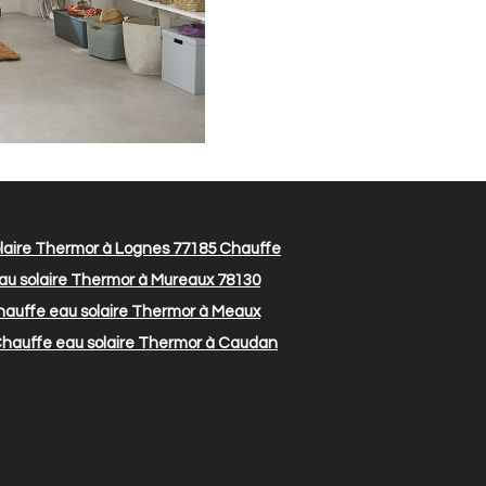
laire Thermor à Lognes 77185
Chauffe
u solaire Thermor à Mureaux 78130
auffe eau solaire Thermor à Meaux
hauffe eau solaire Thermor à Caudan