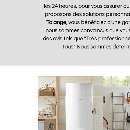
les 24 heures, pour vous assurer qu
proposons des solutions personnal
Talange
, vous bénéficiez d'une ga
nous sommes convaincus que vous ser
des avis tels que "Très professionn
tous". Nous sommes détermin