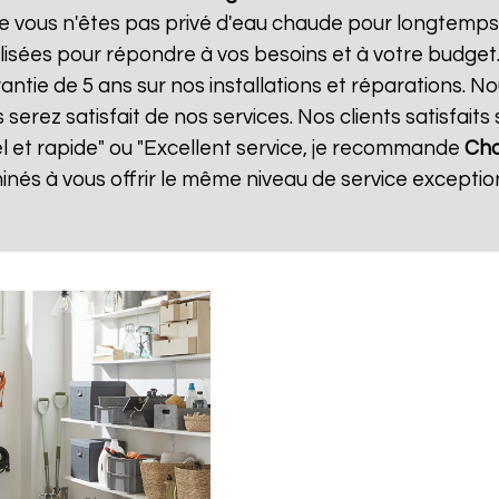
e vous n'êtes pas privé d'eau chaude pour longtemps.
isées pour répondre à vos besoins et à votre budget
rantie de 5 ans sur nos installations et réparations. N
ez satisfait de nos services. Nos clients satisfaits 
el et rapide" ou "Excellent service, je recommande
Cha
és à vous offrir le même niveau de service exception