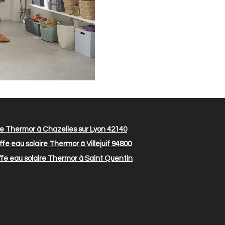
e Thermor à Chazelles sur Lyon 42140
e eau solaire Thermor à Villejuif 94800
e eau solaire Thermor à Saint Quentin