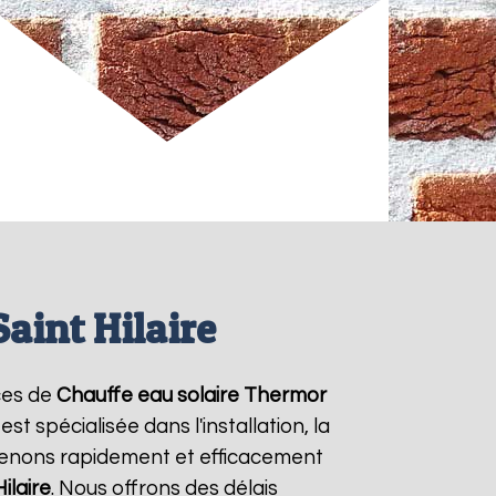
aint Hilaire
ices de
Chauffe eau solaire Thermor
t spécialisée dans l'installation, la
venons rapidement et efficacement
ilaire
. Nous offrons des délais