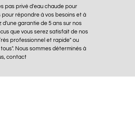
tes pas privé d'eau chaude pour
s pour répondre à vos besoins et à
z d'une garantie de 5 ans sur nos
cus que vous serez satisfait de nos
"Très professionnel et rapide" ou
 tous". Nous sommes déterminés à
us, contact