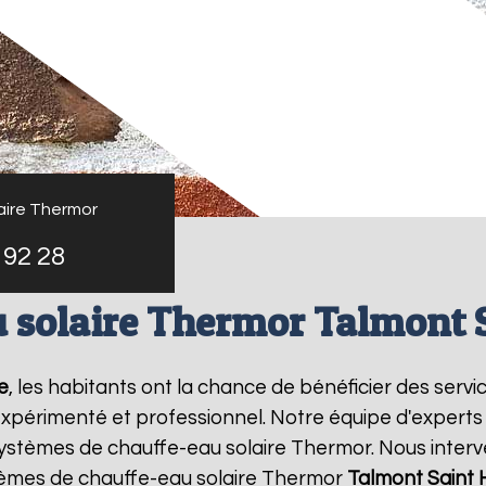
aire Thermor
 92 28
 solaire Thermor Talmont S
e
, les habitants ont la chance de bénéficier des serv
xpérimenté et professionnel. Notre équipe d'experts es
systèmes de chauffe-eau solaire Thermor. Nous inter
lèmes de chauffe-eau solaire Thermor
Talmont Saint H