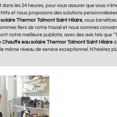
t dans les 24 heures, pour vous assurer que vous n'ê
itifs et nous proposons des solutions personnalisée
 solaire Thermor
Talmont Saint Hilaire
, vous bénéficie
 sommes fiers de notre travail et nous sommes convain
 sont notre meilleure publicité, avec des avis tels que 
e
Chauffe eau solaire Thermor
Talmont Saint Hilaire
à
r le même niveau de service exceptionnel. N'hésitez pl