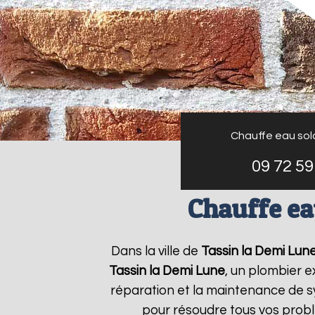
Chauffe eau sol
09 72 59
Chauffe ea
Dans la ville de
Tassin la Demi Lun
Tassin la Demi Lune
, un plombier e
réparation et la maintenance de 
pour résoudre tous vos prob