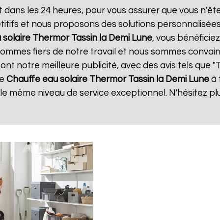
t dans les 24 heures, pour vous assurer que vous n'ê
itifs et nous proposons des solutions personnalisée
 solaire Thermor
Tassin la Demi Lune
, vous bénéficie
 sommes fiers de notre travail et nous sommes convain
 sont notre meilleure publicité, avec des avis tels que 
de
Chauffe eau solaire Thermor
Tassin la Demi Lune
à 
r le même niveau de service exceptionnel. N'hésitez pl