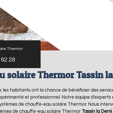
aire Thermor
 92 28
u solaire Thermor Tassin l
e
, les habitants ont la chance de bénéficier des servi
xpérimenté et professionnel. Notre équipe d'experts est
systèmes de chauffe-eau solaire Thermor. Nous inter
lèmes de chauffe-eau solaire Thermor
Tassin la Demi