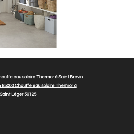
auffe eau solaire Thermor à Saint Brevin
n 85000
Chauffe eau solaire Thermor à
 Saint Léger 59125