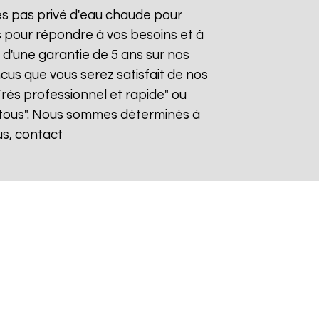
tes pas privé d'eau chaude pour
s pour répondre à vos besoins et à
z d'une garantie de 5 ans sur nos
cus que vous serez satisfait de nos
"Très professionnel et rapide" ou
tous". Nous sommes déterminés à
us, contact