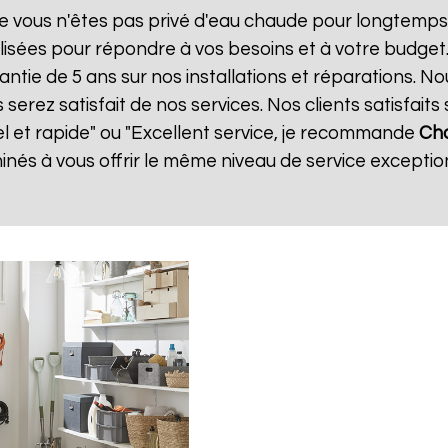
e vous n'êtes pas privé d'eau chaude pour longtemps.
isées pour répondre à vos besoins et à votre budget
antie de 5 ans sur nos installations et réparations. N
ez satisfait de nos services. Nos clients satisfaits 
el et rapide" ou "Excellent service, je recommande
Cha
és à vous offrir le même niveau de service exception