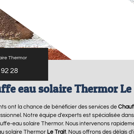
aire Thermor
 92 28
ffe eau solaire Thermor Le 
ants ont la chance de bénéficier des services de
Chauf
ionnel. Notre équipe d'experts est spécialisée dans l'i
ffe-eau solaire Thermor. Nous intervenons rapideme
au solaire Thermor
Le Trait
. Nous offrons des délais d