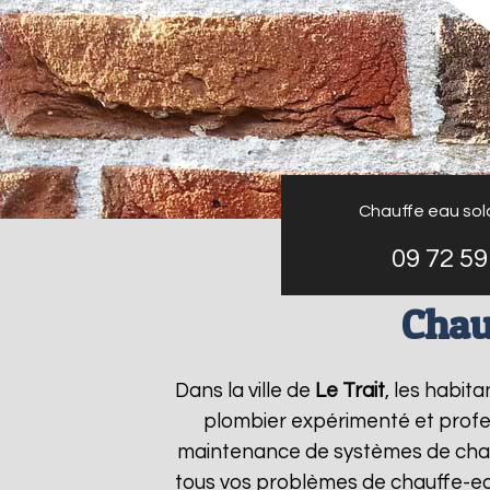
Chauffe eau sol
09 72 59
Chau
Dans la ville de
Le Trait
, les habit
plombier expérimenté et profess
maintenance de systèmes de chau
tous vos problèmes de chauffe-e