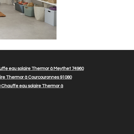
ffe eau solaire Thermor à Meythet 74960
ire Thermor à Courcouronnes 91080
0
Chauffe eau solaire Thermor à