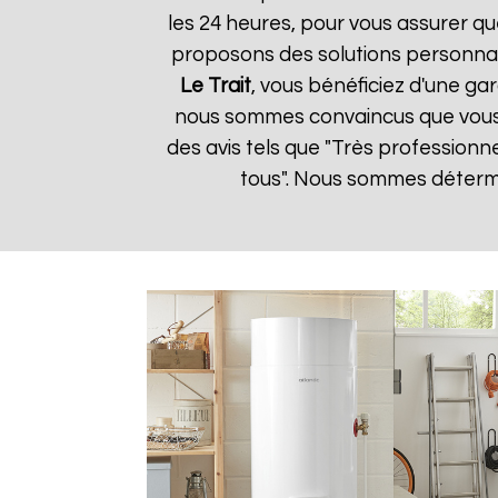
les 24 heures, pour vous assurer qu
proposons des solutions personnal
Le Trait
, vous bénéficiez d'une gar
nous sommes convaincus que vous ser
des avis tels que "Très professionn
tous". Nous sommes détermin