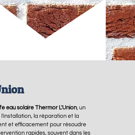
Union
fe eau solaire Thermor
L'Union
, un
nstallation, la réparation et la
nt et efficacement pour résoudre
ntervention rapides, souvent dans les