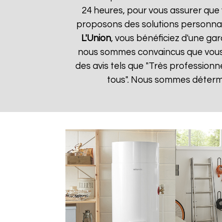
24 heures, pour vous assurer que 
proposons des solutions personnal
L'Union
, vous bénéficiez d'une gar
nous sommes convaincus que vous ser
des avis tels que "Très professionn
tous". Nous sommes détermin