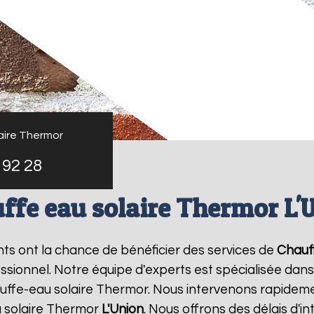
aire Thermor
 92 28
ffe eau solaire Thermor L'
ants ont la chance de bénéficier des services de
Chauf
ionnel. Notre équipe d'experts est spécialisée dans l'i
ffe-eau solaire Thermor. Nous intervenons rapideme
 solaire Thermor
L'Union
. Nous offrons des délais d'i