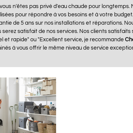
vous n'êtes pas privé d'eau chaude pour longtemps. N
isées pour répondre à vos besoins et à votre budget
antie de 5 ans sur nos installations et réparations. No
ez satisfait de nos services. Nos clients satisfaits 
el et rapide" ou "Excellent service, je recommande
Ch
és à vous offrir le même niveau de service exception