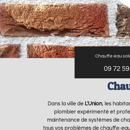
Chauffe eau sol
09 72 59
Chau
Dans la ville de
L'Union
, les habit
plombier expérimenté et profess
maintenance de systèmes de chau
tous vos problèmes de chauffe-eau