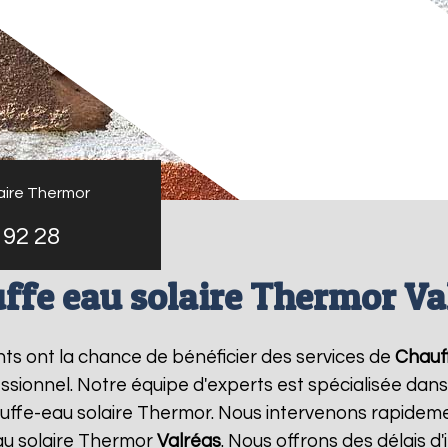
aire Thermor
 92 28
ffe eau solaire Thermor Va
ants ont la chance de bénéficier des services de
Chauf
ionnel. Notre équipe d'experts est spécialisée dans l'i
ffe-eau solaire Thermor. Nous intervenons rapideme
au solaire Thermor
Valréas
. Nous offrons des délais d