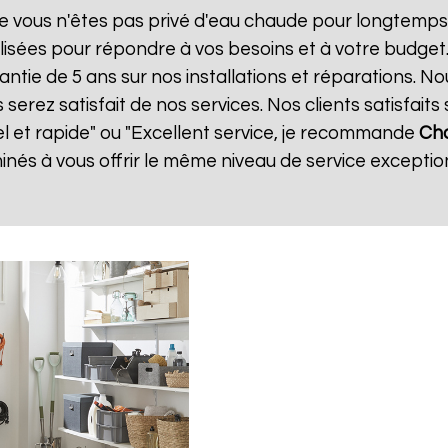
e vous n'êtes pas privé d'eau chaude pour longtemps.
isées pour répondre à vos besoins et à votre budget
antie de 5 ans sur nos installations et réparations. N
ez satisfait de nos services. Nos clients satisfaits 
el et rapide" ou "Excellent service, je recommande
Cha
és à vous offrir le même niveau de service exception