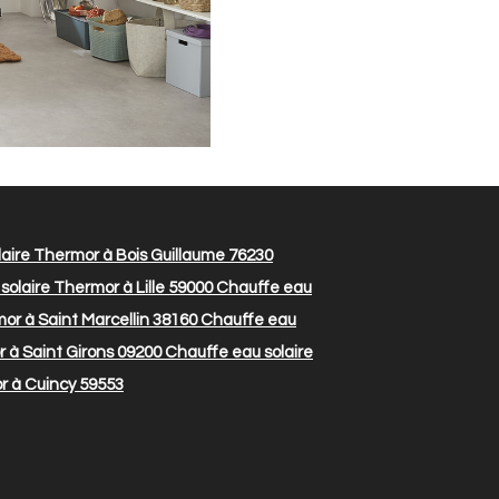
aire Thermor à Bois Guillaume 76230
olaire Thermor à Lille 59000
Chauffe eau
or à Saint Marcellin 38160
Chauffe eau
 à Saint Girons 09200
Chauffe eau solaire
r à Cuincy 59553