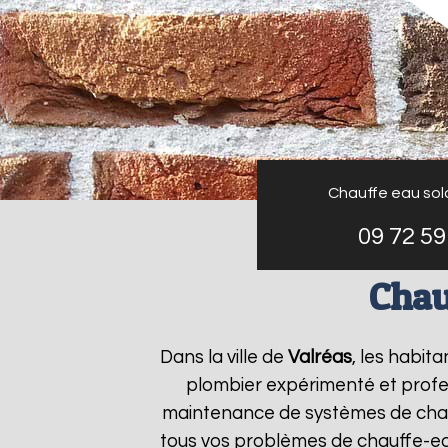
Chauffe eau sol
09 72 59
Chau
Dans la ville de
Valréas
, les habit
plombier expérimenté et profess
maintenance de systèmes de chau
tous vos problèmes de chauffe-e