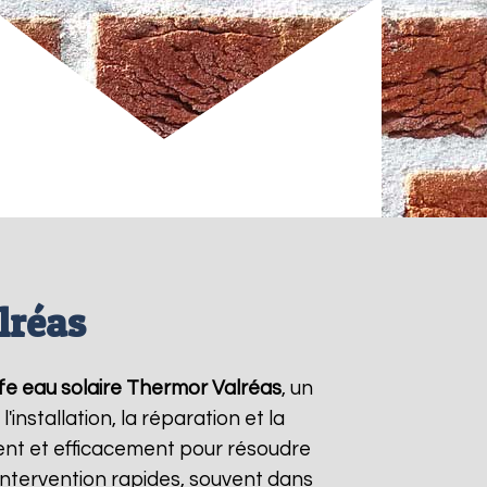
lréas
fe eau solaire Thermor
Valréas
, un
nstallation, la réparation et la
nt et efficacement pour résoudre
'intervention rapides, souvent dans