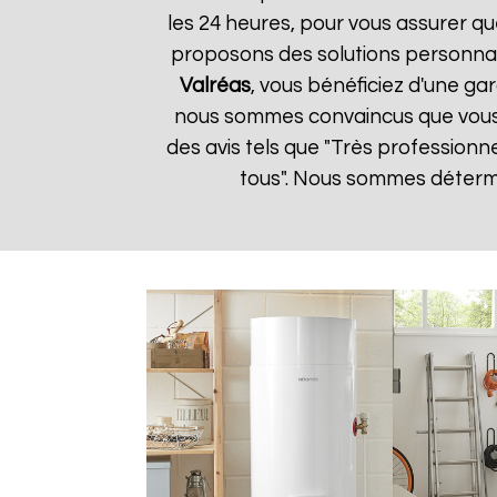
les 24 heures, pour vous assurer qu
proposons des solutions personnal
Valréas
, vous bénéficiez d'une gar
nous sommes convaincus que vous ser
des avis tels que "Très professionn
tous". Nous sommes détermin