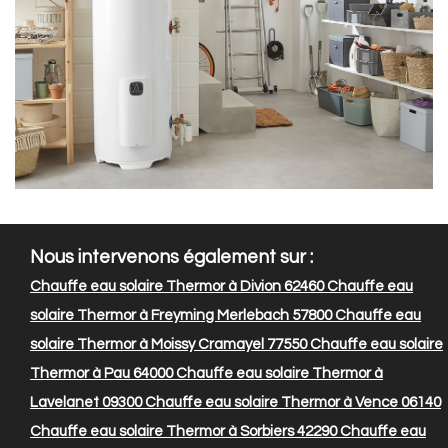
Nous intervenons également sur :
Chauffe eau solaire Thermor à Divion 62460
Chauffe eau
solaire Thermor à Freyming Merlebach 57800
Chauffe eau
solaire Thermor à Moissy Cramayel 77550
Chauffe eau solaire
Thermor à Pau 64000
Chauffe eau solaire Thermor à
Lavelanet 09300
Chauffe eau solaire Thermor à Vence 06140
Chauffe eau solaire Thermor à Sorbiers 42290
Chauffe eau