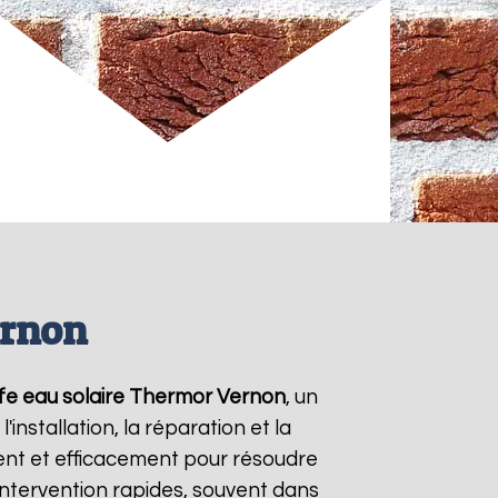
ernon
fe eau solaire Thermor
Vernon
, un
nstallation, la réparation et la
nt et efficacement pour résoudre
'intervention rapides, souvent dans