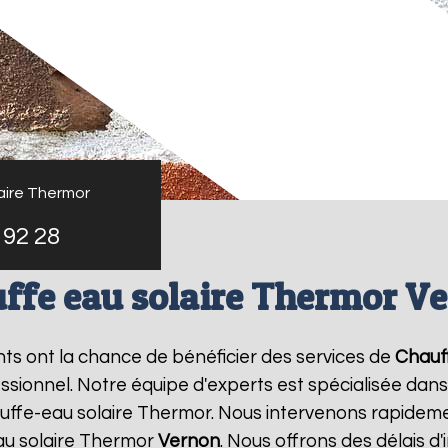
aire Thermor
 92 28
ffe eau solaire Thermor V
ants ont la chance de bénéficier des services de
Chauf
ionnel. Notre équipe d'experts est spécialisée dans l'i
ffe-eau solaire Thermor. Nous intervenons rapideme
au solaire Thermor
Vernon
. Nous offrons des délais d