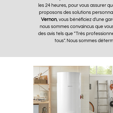
les 24 heures, pour vous assurer qu
proposons des solutions personnal
Vernon
, vous bénéficiez d'une gar
nous sommes convaincus que vous ser
des avis tels que "Très professionn
tous". Nous sommes détermin