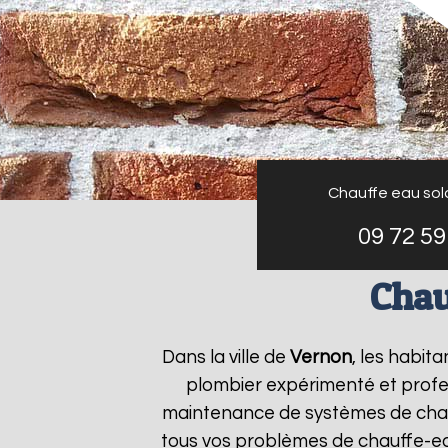
Chauffe eau sol
09 72 59
Chau
Dans la ville de
Vernon
, les habit
plombier expérimenté et profess
maintenance de systèmes de chau
tous vos problèmes de chauffe-e