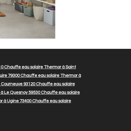
10
Chauffe eau solaire Thermor à Saint
uire 79300
Chauffe eau solaire Thermor à
a Courneuve 93120
Chauffe eau solaire
 à Le Quesnoy 59530
Chauffe eau solaire
r à Ugine 73400
Chauffe eau solaire