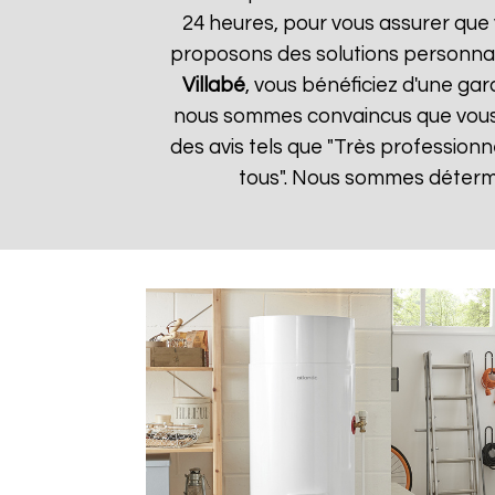
24 heures, pour vous assurer que 
proposons des solutions personnal
Villabé
, vous bénéficiez d'une gar
nous sommes convaincus que vous ser
des avis tels que "Très profession
tous". Nous sommes détermin