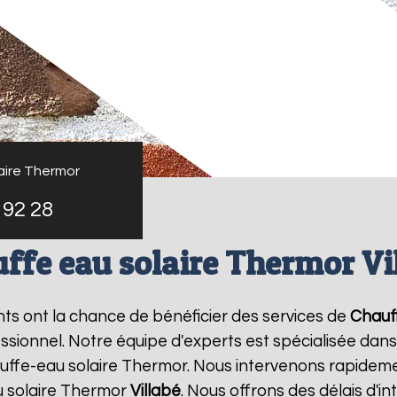
aire Thermor
 92 28
ffe eau solaire Thermor Vi
ants ont la chance de bénéficier des services de
Chauf
ionnel. Notre équipe d'experts est spécialisée dans l'i
ffe-eau solaire Thermor. Nous intervenons rapideme
u solaire Thermor
Villabé
. Nous offrons des délais d'i