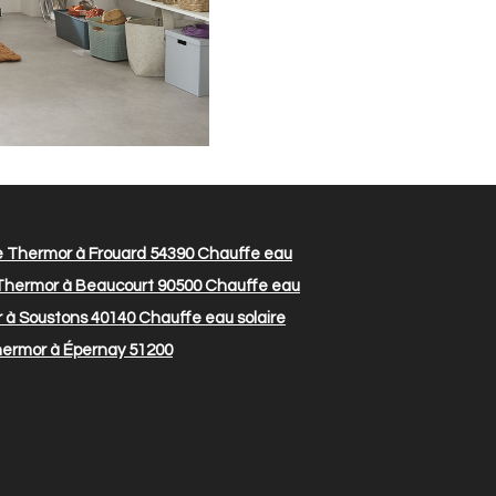
e Thermor à Frouard 54390
Chauffe eau
 Thermor à Beaucourt 90500
Chauffe eau
 à Soustons 40140
Chauffe eau solaire
hermor à Épernay 51200