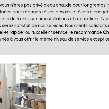
vous n'êtes pas privé d'eau chaude pour longtemps. N
isées pour répondre à vos besoins et à votre budget
antie de 5 ans sur nos installations et réparations. No
ez satisfait de nos services. Nos clients satisfaits 
nel et rapide" ou "Excellent service, je recommande
Ch
és à vous offrir le même niveau de service exception