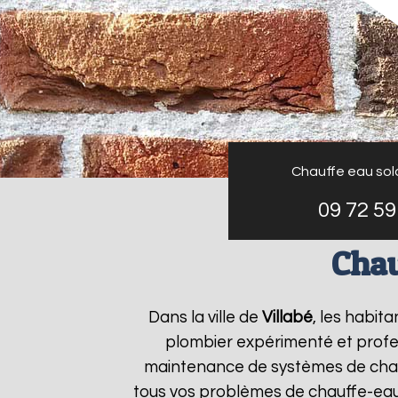
Chauffe eau sol
09 72 59
Chau
Dans la ville de
Villabé
, les habit
plombier expérimenté et profess
maintenance de systèmes de chau
tous vos problèmes de chauffe-ea