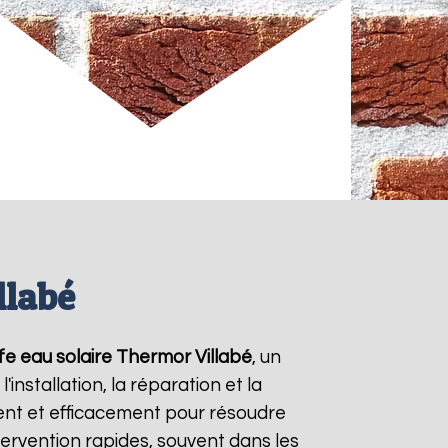
llabé
fe eau solaire Thermor
Villabé
, un
nstallation, la réparation et la
nt et efficacement pour résoudre
ntervention rapides, souvent dans les