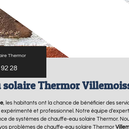
aire Thermor
 92 28
 solaire Thermor Villemois
ge
, les habitants ont la chance de bénéficier des serv
 expérimenté et professionnel. Notre équipe d'experts 
ance de systèmes de chauffe-eau solaire Thermor. No
 vos problèmes de chauffe-eau solaire Thermor
Ville