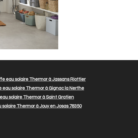
e eau solaire Thermor à Jassans Riottier
 eau solaire Thermor à Gignac la Nerthe
au solaire Thermor à Saint Gratien
 solaire Thermor à Jouy en Josas 78350