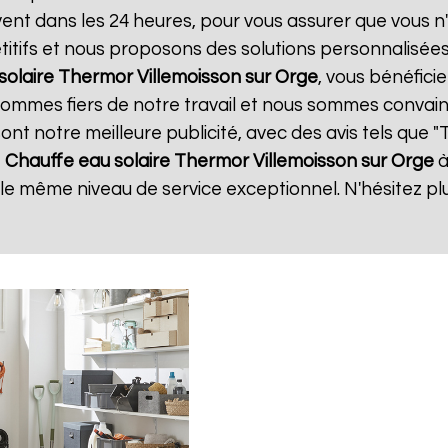
uvent dans les 24 heures, pour vous assurer que vous 
itifs et nous proposons des solutions personnalisée
solaire Thermor
Villemoisson sur Orge
, vous bénéfici
 sommes fiers de notre travail et nous sommes convain
 sont notre meilleure publicité, avec des avis tels que 
e
Chauffe eau solaire Thermor
Villemoisson sur Orge
à
r le même niveau de service exceptionnel. N'hésitez pl