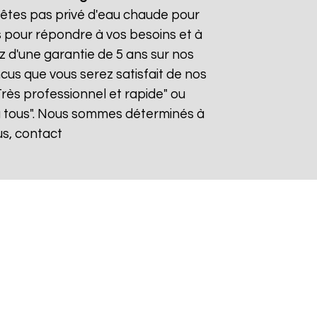
n'êtes pas privé d'eau chaude pour
s pour répondre à vos besoins et à
ez d'une garantie de 5 ans sur nos
cus que vous serez satisfait de nos
"Très professionnel et rapide" ou
 tous". Nous sommes déterminés à
us, contact