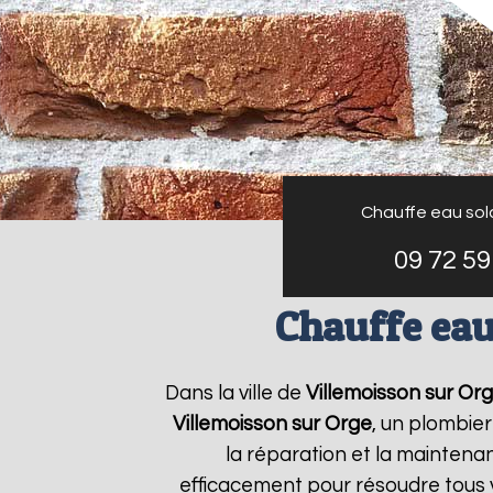
Chauffe eau sol
09 72 59
Chauffe eau
Dans la ville de
Villemoisson sur Or
Villemoisson sur Orge
, un plombier
la réparation et la mainten
efficacement pour résoudre tous