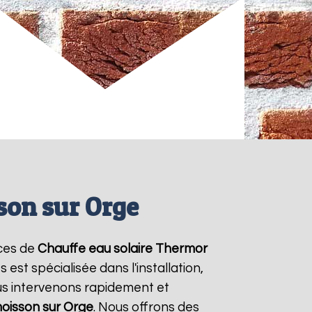
son sur Orge
ices de
Chauffe eau solaire Thermor
est spécialisée dans l'installation,
us intervenons rapidement et
moisson sur Orge
. Nous offrons des