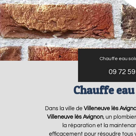
Chauffe eau sol
09 72 59
Chauffe eau
Dans la ville de
Villeneuve lès Avign
Villeneuve lès Avignon
, un plombier
la réparation et la mainten
efficacement pour résoudre tous