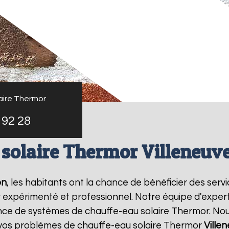
aire Thermor
 92 28
 solaire Thermor Villeneuve
on
, les habitants ont la chance de bénéficier des serv
 expérimenté et professionnel. Notre équipe d'experts 
ance de systèmes de chauffe-eau solaire Thermor. No
 vos problèmes de chauffe-eau solaire Thermor
Ville