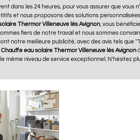
uvent dans les 24 heures, pour vous assurer que vous 
itifs et nous proposons des solutions personnalisée
solaire Thermor
Villeneuve lès Avignon
, vous bénéfici
 sommes fiers de notre travail et nous sommes convain
 sont notre meilleure publicité, avec des avis tels que 
e
Chauffe eau solaire Thermor
Villeneuve lès Avignon
à
r le même niveau de service exceptionnel. N'hésitez pl