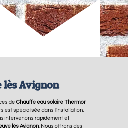
 lès Avignon
ices de
Chauffe eau solaire Thermor
est spécialisée dans l'installation,
us intervenons rapidement et
neuve lès Avignon
. Nous offrons des