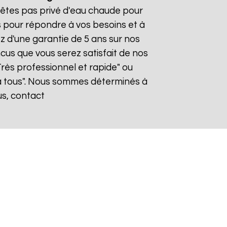
n'êtes pas privé d'eau chaude pour
s pour répondre à vos besoins et à
ez d'une garantie de 5 ans sur nos
cus que vous serez satisfait de nos
"Très professionnel et rapide" ou
 tous". Nous sommes déterminés à
us, contact